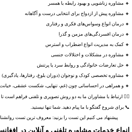
🔸 مشاوره زناشویی و بهبود رابطه با همسر
🔸 مشاوره پیش از ازدواج برای انتخابی درست و آگاهانه
🔸 درمان انواع وسواس‌های فکری و رفتاری
🔸 درمان افسردگی‌های مزمن و گذرا
🔸 کمک به مدیریت انواع اضطراب و استرس
🔸 مشاوره در مشکلات و اختلالات جنسی
🔸 حل تعارضات خانوادگی و روابط سرد یا پرتنش
🔸 مشاوره تخصصی کودک و نوجوان (دوران بلوغ، رفتارها، یادگیری)
🔸 و همراهی در احساساتی چون (غم، تنهایی، شکست عشقی، خیانت، 
👩‍⚕️ ارتباط با مشاوران ما به دو روش تصویری و تلفنی فراهم است تا 
📞 برای شروع گفتگو با ما پیام دهید. شما تنها نیستید.
پیشنهاد می کنیم این تست را بزنید: معروف ترین تست روانشناخ
انواع خدمات مشاوره تلفنی و آنلاین در افغانس