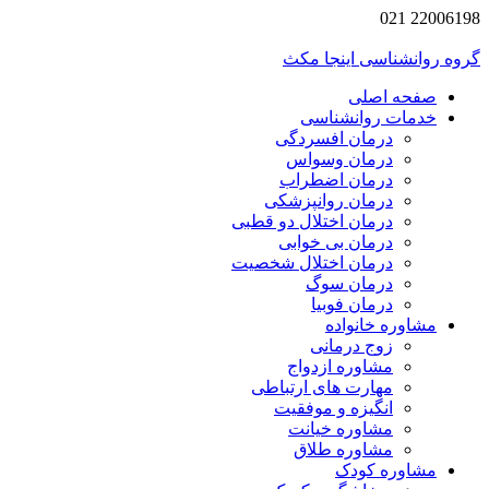
22006198 021
گروه روانشناسی اینجا مکث
صفحه اصلی
خدمات روانشناسی
درمان افسردگی
درمان وسواس
درمان اضطراب
درمان روانپزشکی
درمان اختلال دو قطبی
درمان بی خوابی
درمان اختلال شخصیت
درمان سوگ
درمان فوبیا
مشاوره خانواده
زوج درمانی
مشاوره ازدواج
مهارت های ارتباطی
انگیزه و موفقیت
مشاوره خیانت
مشاوره طلاق
مشاوره کودک