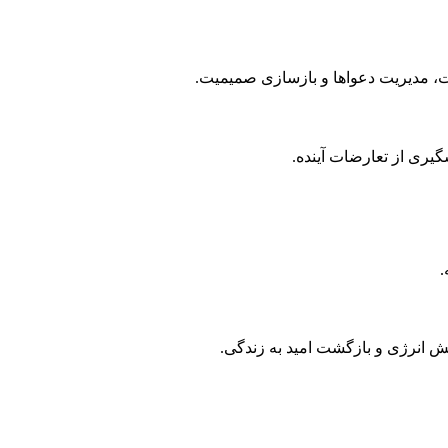
یری از تعارضات آینده.