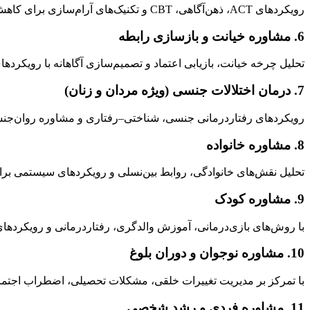
رویکردهای ACT، ذهن‌آگاهی، CBT و تکنیک‌های آرام‌سازی برای کاهش حملات پانیک، اضطراب اجتماعی و استرس روزمره.
6. مشاوره خیانت و بازسازی رابطه
تحلیل چرخه خیانت، بازیابی اعتماد و تصمیم‌سازی آگاهانه با رویکردهای سیستمیک، EFT (درمان هیجان‌مح
7. درمان اختلالات جنسی (ویژه مردان و زنان)
رویکردهای رفتاردرمانی جنسی، شناختی–رفتاری و مشاوره روان‌ج
8. مشاوره خانواده
تحلیل نقش‌های خانوادگی، روابط بین‌نسلی و رویکردهای سیستمی برا
9. مشاوره کودک
با روش‌های بازی‌درمانی، آموزش والدگری، رفتاردرمانی و رویکردها
10. مشاوره نوجوان و دوران بلوغ
با تمرکز بر مدیریت تغییرات خلقی، مشکلات تحصیلی، اضطراب اجتماعی
11. مشاوره فردی و رشد شخصی