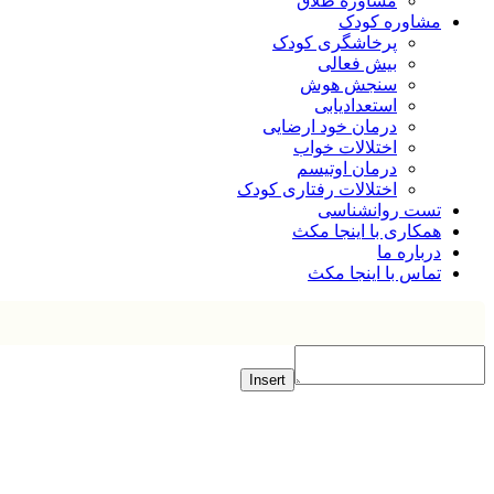
مشاوره طلاق
مشاوره کودک
پرخاشگری کودک
بیش فعالی
سنجش هوش
استعدادیابی
درمان خود ارضایی
اختلالات خواب
درمان اوتیسم
اختلالات رفتاری کودک
تست روانشناسی
همکاری با اینجا مکث
درباره ما
تماس با اینجا مکث
Insert