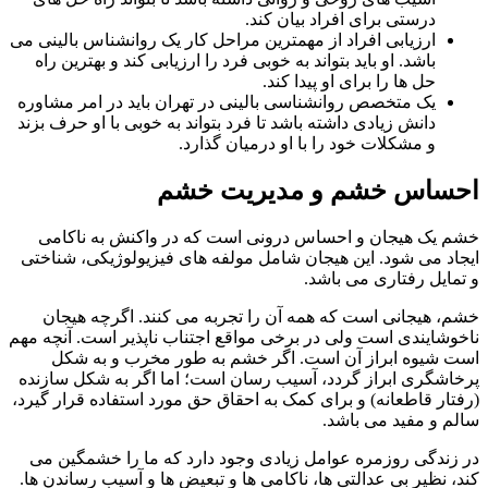
درستی برای افراد بیان کند.
ارزیابی افراد از مهمترین مراحل کار یک روانشناس بالینی می
باشد. او باید بتواند به خوبی فرد را ارزیابی کند و بهترین راه
حل ها را برای او پیدا کند.
یک متخصص روانشناسی بالینی در تهران باید در امر مشاوره
دانش زیادی داشته باشد تا فرد بتواند به خوبی با او حرف بزند
و مشکلات خود را با او درمیان گذارد.
ساس خشم و مدیریت خشم
یک هیجان و احساس درونی است که در واکنش به ناکامی
د می شود. این هیجان شامل مولفه های فیزیولوژیکی، شناختی
ایل رفتاری می باشد.
 هیجانی است که همه آن را تجربه می کنند. اگرچه هیجان
شایندی است ولی در برخی مواقع اجتناب ناپذیر است. آنچه مهم
شیوه ابراز آن است. اگر خشم به طور مخرب و به شکل
شگری ابراز گردد، آسیب رسان است؛ اما اگر به شکل سازنده
ار قاطعانه) و برای کمک به احقاق حق مورد استفاده قرار گیرد،
 و مفید می باشد.
ندگی روزمره عوامل زیادی وجود دارد که ما را خشمگین می
 نظیر بی عدالتی ها، ناکامی ها و تبعیض ها و آسیب رساندن ها.