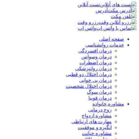
تست آنلاین
آدرس
رزرو وقت
واتس اپ
صفحه اصلی
خدمات روانشناسی
درمان افسردگی
درمان وسواس
درمان اضطراب
درمان روانپزشکی
درمان اختلال دو قطبی
درمان بی خوابی
درمان اختلال شخصیت
درمان سوگ
درمان فوبیا
مشاوره خانواده
زوج درمانی
مشاوره ازدواج
مهارت های ارتباطی
انگیزه و موفقیت
مشاوره خیانت