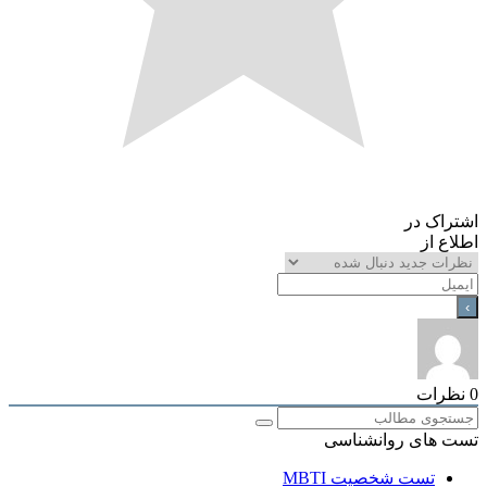
اک در
ع از
رات
 های روانشناسی
تست شخصیت MBTI