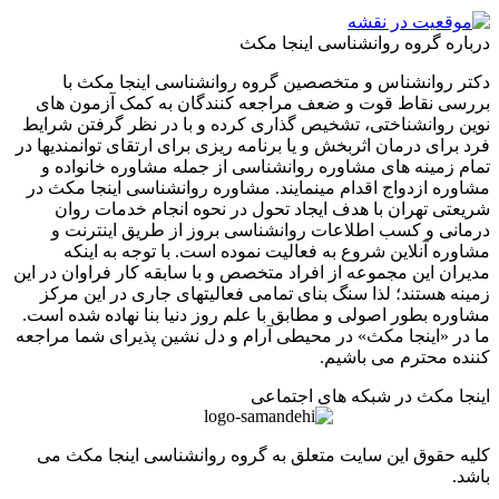
ره گروه روانشناسی اینجا مکث
 روانشناس و متخصصین گروه روانشناسی اینجا مکث با
ی نقاط قوت و ضعف مراجعه کنندگان به کمک آزمون های
 روانشناختی، تشخیص گذاری کرده و با در نظر گرفتن شرایط
برای درمان اثربخش و یا برنامه ریزی برای ارتقای توانمندیها در
 زمینه های مشاوره روانشناسی از جمله مشاوره خانواده و
ره ازدواج اقدام مینمایند. مشاوره روانشناسی اینجا مکث در
تی تهران با هدف ایجاد تحول در نحوه انجام خدمات روان
نی و کسب اطلاعات روانشناسی بروز از طریق اینترنت و
ره آنلاین شروع به فعالیت نموده است. با توجه به اینکه
ان این مجموعه از افراد متخصص و با سابقه کار فراوان در این
ه هستند؛ لذا سنگ بنای تمامی فعالیتهای جاری در این مرکز
ره بطور اصولی و مطابق با علم روز دنیا بنا نهاده شده است.
ر «اینجا مکث» در محیطی آرام و دل نشین پذیرای شما مراجعه
ه محترم می باشیم.
ا مکث در شبکه های اجتماعی
 حقوق این سایت متعلق به گروه روانشناسی اینجا مکث می
.