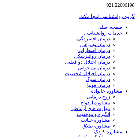
2200619
 روانشناسی اینجا مکث
صفحه اصلی
خدمات روانشناسی
درمان افسردگی
درمان وسواس
درمان اضطراب
درمان روانپزشکی
درمان اختلال دو قطبی
درمان بی خوابی
درمان اختلال شخصیت
درمان سوگ
درمان فوبیا
مشاوره خانواده
زوج درمانی
مشاوره ازدواج
مهارت های ارتباطی
انگیزه و موفقیت
مشاوره خیانت
مشاوره طلاق
مشاوره کودک