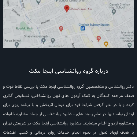
درباره گروه روانشناسی اینجا مکث
دکتر روانشناس و متخصصین گروه روانشناسی اینجا مکث با بررسی نقاط قوت و
ضعف مراجعه کنندگان به کمک آزمون های نوین روانشناختی، تشخیص گذاری
کرده و با در نظر گرفتن شرایط فرد برای درمان اثربخش و یا برنامه ریزی برای
ارتقای توانمندیها در تمام زمینه های مشاوره روانشناسی از جمله مشاوره خانواده
و مشاوره ازدواج اقدام مینمایند. مشاوره روانشناسی اینجا مکث در شریعتی تهران
با هدف ایجاد تحول در نحوه انجام خدمات روان درمانی و کسب اطلاعات