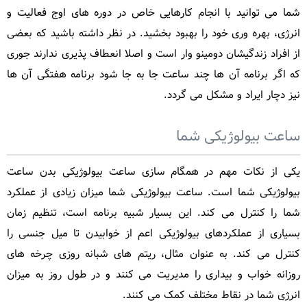
شما می توانید با انجام کارهایی خاص در دوره های اوج فعالیت و
تست
انرژی، بهره وری خود را بهبود بخشید. در نظر داشته باشید که بعضی
روانشناسی
از افراد زندگیشان دومینو وار است و اصلا انعطاف پذیری ندارند جوری
که اگر برنامه آن ها چند ساعت جا به جا شود برنامه هفتگی آن ها
همکاری
نیز دچار ایراد و مشکل می گردد.
با
ساعت بیولوژیکی شما
اینجا
یکی از نکات مهم در همگام سازی ساعت بیولوژیکی بدن ساعت
مکث
بیولوژیکی شما است. ساعت بیولوژیکی شما میزان زیادی از عملکرد
شما را کنترل می کند. این بسیار شبیه برنامه است، تنظیم زمان
درباره
بسیاری از عملکردهای بیولوژیکی اعم از خوابیدن تا میل جنسی را
کنترل می کند. به عنوان مثال، ریتم های شبانه روزی چرخه های
ما
روزانه خواب و بیداری را مدیریت می کنند و در طول روز به میزان
تماس
انرژی شما در نقاط مختلف کمک می کنند.