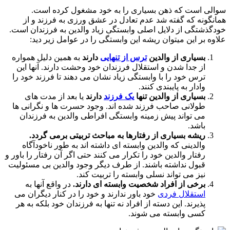
ی است که ذهن بسیاری را به خود مشغول کرده است.
گونه که گفته شد عدم تعادل در عشق ورزی به فرزند و از
ذشتگی از دلایل اصلی وابستگی زیاد والدین به فرزندان است.
ه بر این میتوان ریشه این وابستگی را در عوامل زیر دید:
بسیاری از والدین
ترس از تنهایی
دارند
به همین دلیل همواره
از جدا شدن و استقلال فرزندان خود وحشت دارند. آنها این
ترس خود را با وابستگی زیاد نشان می دهند تا فرزند خود را
وادار به پایبندی کنند.
بسیاری از والدین تنها
یک فرزند
دارند
یا بعد از مدت های
طولانی صاحب فرزند شده اند. وجود حسرت ها و نگرانی ها
می تواند پیش زمینه وابستگی افراطی والدین به فرزندان
باشد.
ریشه بسیاری از رفتارها به مباحث تربیتی برمی گردد.
والدینی که والدین وابسته ای داشته اند به طور ناخودآگاه
رفتار والدین خود را تکرار می کنند حتی اگر آن رفتار را باور و
قبول نداشته باشند. از طرف دیگر وجود والدین بی مسئولیت
نیز می تواند نسلی وابسته را تربیت کند.
برخی از افراد شخصیت وابسته ای دارند.
در واقع آنها به
استقلال فردی
خود باور ندارند و خود را در کنار دیگران می
پذیرند. این دسته از افراد نه تنها به فرزندان خود بلکه به هر
کسی وابسته می شوند.