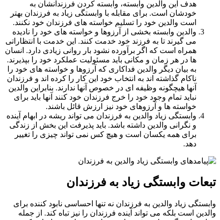
هدف این والدین وابسته، وابسته کردن فرزندانشان به
خودشان است. برای مقابله با وابستگی زیاد به فرزندان بهتر
است والدین خود را تسلیم خواسته های فرزندان خود نکنند.
والدین وابسته بخشی از آرزوها و خواسته های خود را نادیده
می گیرند تا به فرزند خود خدمت کنند. این خدمت با انتظاراتی
همراه است که اگر برآورده نشود بار روانی زیادی دارد. انسان
ها در هر زمان و مکانی باید مسئولیت عملکرد خود را بپذیرند.
به بیان دیگر والدین فداکاری که آرزوها و خواسته های خود را
ناکام گذاشته اند به انتخاب خود این کار را کرده اند و فرزندان
آنها هیچگونه وظیفه ای در خصوص آنها ندارند. بنابراین والدین
نباید تمام وجود خود را خرج فرزندان خود کنند آنها باید برای
خواسته ها و آرزوهای خود نیز ارزش قائل باشند.
وابستگی زیاد والدین به فرزندان می تواند ریشه در ابهام آینده
و نگرانی والدین داشته باشد. باید پذیرفت این بخش از زندگی
برای همه یکسان است و هیچ کس نمی تواند چیزی را تغییر
دهد.
ات وابستگی زیاد به فرزندان
تگی زیاد والدین به فرزندان نه تنها احساسی نابود کننده برای
ین است بلکه می تواند آینده فرزندان را نیز تباه کند. از جمله