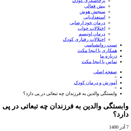
پرخاشگری کودک
بیش فعالی
سنجش هوش
استعدادیابی
درمان خود ارضایی
اختلالات خواب
درمان اوتیسم
اختلالات رفتاری کودک
تست روانشناسی
همکاری با اینجا مکث
درباره ما
تماس با اینجا مکث
صفحه اصلی
>
آموزش و درمان کودک
>
وابستگی والدین به فرزندان چه تبعاتی در پی دارد؟
ستگی والدین به فرزندان چه تبعاتی در پی
د؟