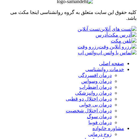
 حقوق این سایت متعلق به گروه روانشناسی اینجا مکث می
.
تست آنلاین
آدرس
رزرو وقت
واتس اپ
صفحه اصلی
خدمات روانشناسی
درمان افسردگی
درمان وسواس
درمان اضطراب
درمان روانپزشکی
درمان اختلال دو قطبی
درمان بی خوابی
درمان اختلال شخصیت
درمان سوگ
درمان فوبیا
مشاوره خانواده
زوج درمانی