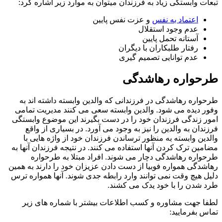
ت وابستگی زیاد به فرزندان میتوان به موارد زیر اشاره کرد:
اعتماد به نفس
و عزت نفس پایین
عدم وجود استقلال
آستانه تحمل پایین
رفتار طلبکاران با دیگران
عدم توانایی تصمیم گیری
حواره رهاشدگی
اره رهاشدگی در فرزندانی که والدین وابسته داشته اند به
 دیده می شود. والدین وابسته سعی می کنند مدیریت تمامی
 زندگی فرزندان خود را در دست بگیرند این موضوع وابستگی
دان به والدین را نیز به وجود می آورد. در بسیاری از واقع
ین وابسته به منظور ترساندن فرزندان خود از واژه هایی با
ین ترک کردن آنها استفاده می کنند. در نتیجه فرزندان آنها به
اره رهاشدگی دچار می شوند. افراد مبتلا به طرحواره
دگی همواره فوبیا از دست دادن عزیزان خود را دارند به همین
 هیچ وقت نمی توانند وارد رابطه جدی شوند. آنها همواره ترس
شدن را با خود یدک می کشند.
 جهت مشاوره و کسب اطلاعات بیشتر با شماره های زیر
 بفرمایید: