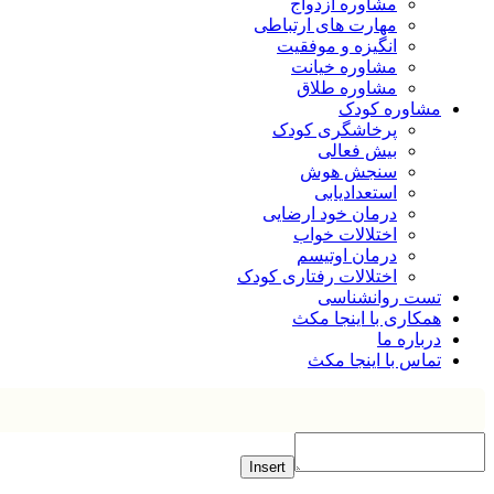
مشاوره ازدواج
مهارت های ارتباطی
انگیزه و موفقیت
مشاوره خیانت
مشاوره طلاق
مشاوره کودک
پرخاشگری کودک
بیش فعالی
سنجش هوش
استعدادیابی
درمان خود ارضایی
اختلالات خواب
درمان اوتیسم
اختلالات رفتاری کودک
تست روانشناسی
همکاری با اینجا مکث
درباره ما
تماس با اینجا مکث
Insert