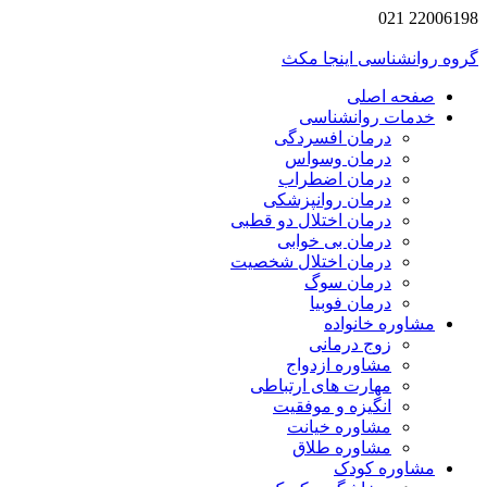
2200619
 روانشناسی اینجا مکث
صفحه اصلی
خدمات روانشناسی
درمان افسردگی
درمان وسواس
درمان اضطراب
درمان روانپزشکی
درمان اختلال دو قطبی
درمان بی خوابی
درمان اختلال شخصیت
درمان سوگ
درمان فوبیا
مشاوره خانواده
زوج درمانی
مشاوره ازدواج
مهارت های ارتباطی
انگیزه و موفقیت
مشاوره خیانت
مشاوره طلاق
مشاوره کودک