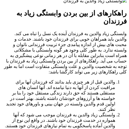
کارهای از بین بردن وابستگی زیاد به
ندان
تگی زیاد والدین به فرزندان آینده یک نسل را تباه می کند.
ین باید همراهان خوبی برای فرزندان خود باشند. خدمات و
 های بیش از اندازه پیامدی جزء تربیت فرزندانی ناتوان و
ته ندارد. به طور کلی وجود هر گونه وابستگی با مشکلاتی
ه است بنابراین مقابله با آن در هر زمانی نوعی پیشگیری به
 می آید. راهکارهای از بین بردن وابستگی زیاد به فرزندان با
 به شخصیت والدین و علت وابستگی متفاوت است اما به طور
راهکارهای زیر می تواند کارگشا باشد:
والدین قبل از هر چیزی باید بدانند که فرزندان آنها برای
مراقبت کردن از آنها به دنیا نیامده اند. آنها انسان های
مستقلی هستند که حق دارند زندگی مستقل خود را بنا بر
خواسته ها و آرزوهای خودشان داشته باشند. بهتر است در
اولین قدم والدین وابسته در جهان بینی و باورهای خود تجدید
نظر کنند.
وابستگی زیاد والدین به فرزندان موجب می شود که آنها
همواره در خدمت فرزندان خود باشند. در واقع این نوع از
والدین آماده پاسخگویی به تمام نیازهای فرزندان خود هستند.