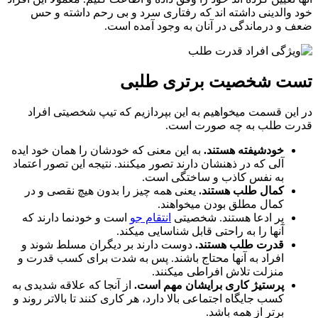
والدینی داشته اند که رفتاری سرد و بی رحم داشته و حس
و درماندگی در آنان به وجود آمده است.
ت شخصیت برتری طلبی
ین قسمت میخواهیم به این بپردازیم که تیپ شخصیتی افراد
ت طلب به چه صورت است.
خودشیفته هستند.
به این معنی که خودشان را همان خود ایده
آلی که در ذهنشان دارند تصور میکنند. نتیجه این تصور اعتماد
به نفس کاذب و ساختگی است.
کمال طلب هستند.
یعنی همه چیز را بدون هیچ نقصی و در
کمال مطلق بودن میخواهند.
پر ادعا هستند. شخصیتی
انتقام جو
است و خودنما دارند که
آنها را به راحتی قابل شناسایی میکند.
قدرت طلب هستند.
دوست دارند بر دیگران مسلط شوند و
افراد به آنها محتاج باشند. پس به شدت برای کسب قدرت و
منزلت تلاش افراطی میکنند.
پرستیژ کاری برایشان مهم است.
از آنجا که علاقه شدیدی به
کسب جایگاه اجتماعی بالا دارد، هر کاری کنند تا بالاتر روند و
برتر از همه باشد.