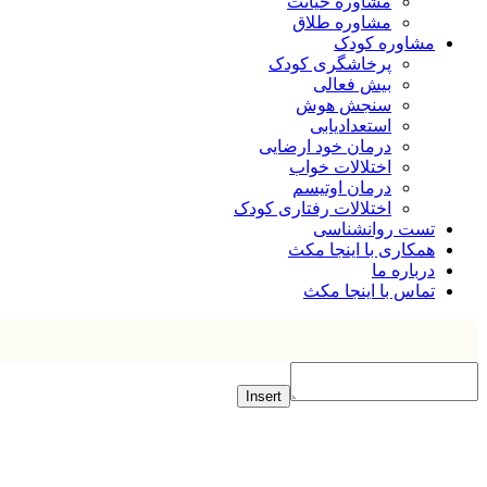
مشاوره خیانت
مشاوره طلاق
مشاوره کودک
پرخاشگری کودک
بیش فعالی
سنجش هوش
استعدادیابی
درمان خود ارضایی
اختلالات خواب
درمان اوتیسم
اختلالات رفتاری کودک
تست روانشناسی
همکاری با اینجا مکث
درباره ما
تماس با اینجا مکث
Insert