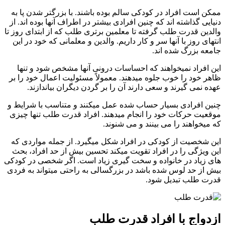
 است افراد در کودکی سالم بوده باشند. با بزرگتر شدن پا به
یی گذاشته اند که چنین افرادی بیشتر در اطراف آنها بوده اند. از
ین قدرت طلب گرفته تا معلمین برتری طلب که از ابتدای روز تا
ای روز با آنها سر و کار داریم. والدین و معلمانی که خود در این
ه بزرگ شده اند.
افراد نمیخواهند که احساسات درونی آنها مشخص شود و تنها
 خود را خوب جلوه میدهند. معمولاً مسئولیت اعمال خود را بر
 نمی گیرند و سعی دارند آن را بر گردن دیگران بیاندازند.
 افرادی بسیار حساب شده عمل میکنند و متناسب با شرایط و
یت حرکات خود را انجام میدهند. افراد قدرت طلب تنها چیزی
یخواهند را می بینند و می شنوند.
شخصیت از کودکی در افراد شکل میگیرد. از جمله مواردی که
ویژگی را در افراد تقویت میکند تحسین بیش از حد افراد، بحث
زیاد در خانواده و سخت گیری زیاد است. اگر شخصی در کودکی
از حد لوس شده باشد در بزرگسالی به راحتی میتواند به فردی
 طلب تبدیل شود.
واج با افراد قدرت طلب