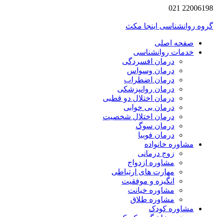
2200619
 روانشناسی اینجا مکث
صفحه اصلی
خدمات روانشناسی
درمان افسردگی
درمان وسواس
درمان اضطراب
درمان روانپزشکی
درمان اختلال دو قطبی
درمان بی خوابی
درمان اختلال شخصیت
درمان سوگ
درمان فوبیا
مشاوره خانواده
زوج درمانی
مشاوره ازدواج
مهارت های ارتباطی
انگیزه و موفقیت
مشاوره خیانت
مشاوره طلاق
مشاوره کودک