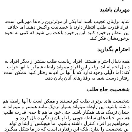
بان باشید
 برایتان عجیب باشد اما یکی از موثرترین راه ها مهربانی است.
د قدرت طلب انتظار دارند با عصبانیت واکنش دهید. اما خلاف
انتظار برخورد کنید. این برخورد باعث می شود که کمی به نحوه
ردشان فکر کنند.
ام بگذارید
دنبال احترام هستند. افراد ریاست طلب بیشتر از دیگر افراد به
ل احترام اند. رفتار این افراد میتواند رابطه شما را با آنها خراب
 اما دلیلی وجود ندارد که با آنها بی ادبانه رفتار کنید. ممکن است
ر درست شما به رفتارهای آنان پایان دهد.
یت جاه طلب
ت های برتری طلب کم نیستند و ممکن است با آنها رابطه هم
ه باشید. این رابطه میتواند بسیار نزدیک مانند همسر و میتواند نه
ن نزدیک مانند همکار باشد. حتی خود ما هم تا حدی قدرت طلب
م. حیله های سلطه جویی را تا پایان زندگی دنبال کرده و
اهیم بر افراد کنترل داشته باشیم. اما هیچکس از ابتدای تولد
شخصیت را ندارد. بلکه این رفتاری است که در ما شکل میگیرد.