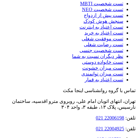
تست شخصیت MBTI
تست شخصیت NEO
تست پیش از ازدواج
سنجش هوش کودک
تست اعتیاد به اینترنت
تست اعتیاد به خرید
تست موفقیت شغلی
تست رضایت شغلی
تست شخصیت جنسی
نظر دیگران نسبت به شما
تست خانواده دوستی
تست میزان خشونت
تست میزان توانمندی
تست اعتیاد به قمار
 با گروه روانشناسی اینجا مکث
ن، انتهای اتوبان امام‌ علی، روبروی مترو اقدسیه، ساختمان
لاک ۱۳، طبقه ۳، واحد ۳۰۴
:
22006198 021
:
22004925 021