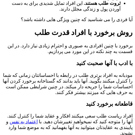
ثروت طلب هستند.
این افراد تمایل شدیدی برای به دست
آوردن پول و زندگی مجلل دارند.
فردی را می شناسید که چنین ویژگی هایی داشته باشد؟
 برخورد با افراد قدرت طلب
رد با چنین افرادی به صبوری و احترام زیادی نیاز دارد. در این
 به چند نکته در این مورد می پردازیم.
دب با آنها صحبت کنید
انه به افراد برتری طلب در رابطه با احساساتتان زمانی که شما
نترل میکنند بگویید. آنها باید بدانند که گستاخانه برخورد کردن آنها
سات شما را جریحه دار میکند. در چنین شرایطی ممکن است
رف هایی که میزنند بیشتر فکر کنند.
عانه برخورد کنید
د ریاست طلب سعی میکنند افکار و عقاید شما را کنترل کنند.
 را متوجه کنید که نمیخواهید تغییرشان دهید. با
اعتماد به نفس
و
ندی به عقایدتان میتوانید به آنها بفهمانید که به موضع شما وارد
د.