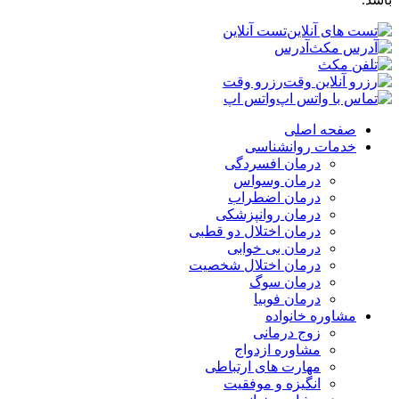
تست آنلاین
آدرس
رزرو وقت
واتس اپ
صفحه اصلی
خدمات روانشناسی
درمان افسردگی
درمان وسواس
درمان اضطراب
درمان روانپزشکی
درمان اختلال دو قطبی
درمان بی خوابی
درمان اختلال شخصیت
درمان سوگ
درمان فوبیا
مشاوره خانواده
زوج درمانی
مشاوره ازدواج
مهارت های ارتباطی
انگیزه و موفقیت