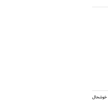
د خوشحال