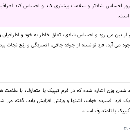
 روز احساس شادتر و سلامت بیشتری کند و احساس کند اطرافیا
 است.
از بین می رود و احساس شادی، تعلق خاطر به خود و اطرافیان
می آید. فرد توانسته از چرخه چاقی، افسردگی و رنج نجات پیدا 
 زیاد شدن وزن اشاره شده که در فرم تیپیک یا متعارف، با علامت ه
ک فرد افسرده خواب، اشتها و وزنش افزایش یابد، گفته می شو
تیپیک یا نامتعارف است.