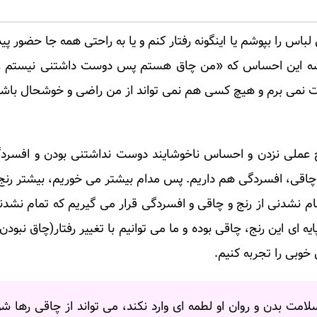
 را بپوشم یا اینگونه رفتار کنم و یا به راحتی همه جا حضور پیدا
میشه این احساس که «من چاق هستم پس دوست داشتنی نیستم زی
ت نمی برم و هیچ کسی هم نمی تواند از من راضی و خوشحال باشد
چ عملی نزدن و احساس ناخوشایند دوست نداشتنی بودن و افسرد
ن چاقی، افسردگی هم داریم. پس مدام بیشتر می خوریم، بیشتر رنج
ام نشدنی از رنج و چاقی و افسردگی قرار می گیریم که تمام نشد
 ای این رنج، چاقی بوده و ما می توانیم با تغییر رفتار(چاق نبودن)
خوبی را تجربه کنیم.
امت بدن و روان او لطمه ای وارد نکند، می تواند از چاقی رها شو