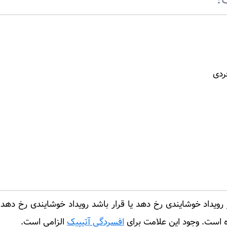
؟
ردی
رویداد خوشایندی رخ دهد یا قرار باشد رویداد خوشایندی رخ ده
 است. وجود این علامت برای
افسردگی آتیپیک
الزامی است.