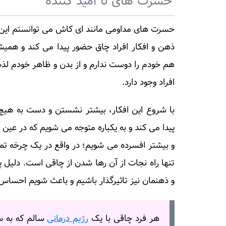
حسرت های نا امید کننده
حسرت های مداومی مانند ای کاش می توانستم این لباس
ذهن و افکار افراد چاق حضور پیدا می کند و ه
هم خودم را دوست ندارم و از بدن و ظاهر خودم لذ
افراد وجود دارد.
با شروع این افکار، بیشتر نشستن و دست به هی
پیدا می کند و به یکباره متوجه می شویم که در عی
و بیشتر افسرده می شویم؛ در واقع در یک چرخه تم
تنها راه نجات از آن رها شدن از چاقی است. دلیل پایه
و ذهنمان نیز تاثیرگذار باشیم و باعث شویم احساس 
هر فرد چاقی با یک
رژیم درمانی
سالم که به سل