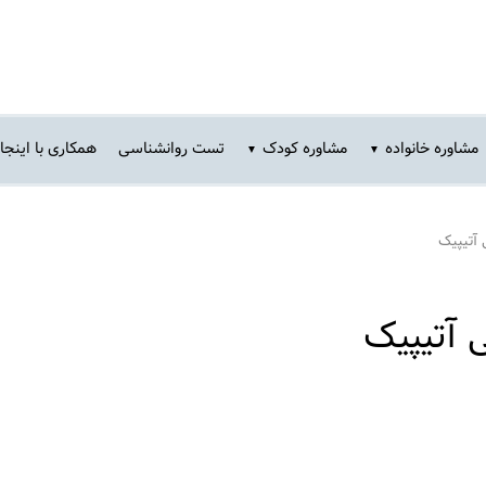
مشاوره خانواده
مشاوره کودک
تست روانشناسی
همکاری با اینجا
آتیپیک
 آتیپیک