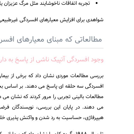
تجربه اتفاقات ناخوشایند مثل مرگ عزیزان ی
شواهدی برای افزایش معیارهای افسردگی غیرطبیعی
مطالعاتی که مبنای معیارهای افسر
وجود افسردگی آتپیک ناشی از پاسخ به د
افسردگی سه حلقه ای پاسخ می دهند. بر اساس بخش
می دهند. در پایان این بررسی، نویسندگان فرض
هیپرفاژی، حساسیت به رد شدن و واکنش پذیری خلق