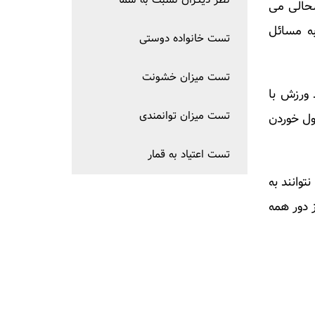
نظر دیگران نسبت به شما
حالی می
به مسائل
تست خانواده دوستی
تست میزان خشونت
 ورزش با
تست میزان توانمندی
ول خوردن
تست اعتیاد به قمار
وانند به
ز دور همه