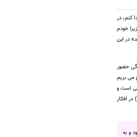
 کنم، در
را خودم
» در این
گی حضور
 می بریم
نی است و
 در افکار
د و به