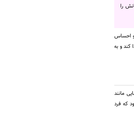
نش را
 و احساس
کند و به
ایی مانند
د که فرد