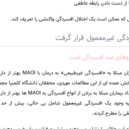
ا از دست دادن رابطه عاطفی
 که ممکن است یک اختلال افسردگی واکنشی را تعریف کند.
دگی غیرمعمول قرار گرفت
اروهای ضد افسردگی است
بررسی مطالعات موردی نشان داد که برخی از بیماران مبتلا به «افس
 عمده ای از این مطالعات موردی، محققان دانشگاه کلمبیا مجمو
مطالعات بالینی تجربی را مرور کردند که نشان می داد بیماران مبتلا به برخی 
یه وجود یک افسردگی غیرمعمول شامل بی حالی، بیش از حد خ
ی را مطرح کردند.