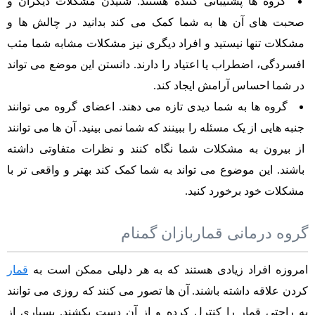
گروه ها پشتیبانی کننده هستند. شنیدن مشکلات دیگران و
صحبت های آن ها به شما کمک می کند بدانید در چالش ها و
مشکلات تنها نیستید و افراد دیگری نیز مشکلات مشابه شما مثب
افسردگی، اضطراب یا اعتیاد را دارند. دانستن این موضع می تواند
در شما احساس آرامش ایجاد کند.
گروه ها به شما دیدی تازه می دهند. اعضای گروه می توانند
جنبه هایی از یک مسئله را ببینند که شما نمی بینید. آن ها می توانند
از بیرون به مشکلات شما نگاه کنند و نظرات متفاوتی داشته
باشند. این موضوع می تواند به شما کمک کند بهتر و واقعی تر با
مشکلات خود برخورد کنید.
گروه درمانی قماربازان گمنام
امروزه افراد زیادی هستند که به هر دلیلی ممکن است به
قمار
کردن علاقه داشته باشند. آن ها تصور می کنند که روزی می توانند
به راحتی قمار را کنترل کرده و از آن دست بکشند. بسیاری از