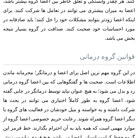
کنند. هر چقدر وابستگی و تعلق خاطر بین اعضا گروه بیشتر باشد،
اعضا به میزان بیشتری می توانند در تعامل ها شرکت کنند. برای
اینکه اعضا زودتر بتوانند مشکلات خود را حل کنند؛ باید صادقانه در
مورد احساسات خود صحبت کنند. صداقت در گروه بسیار نتیجه
بخش می باشد.
قوانین گروه درمانی
در این گروه مهم ترین اصل برای اعضا و درمانگر؛ محرمانه ماندن
اطلاعات است. صحبت ها و گفتگوهایی که بین اعضا گروه درمانی
رد و بدل می شود؛ به هیچ عنوان نباید توسط درمانگر در جایی گفته
شود. اعضا گروه به طور کاملاٌ اختیاری می توانند در بحث ها
شرکت داشته و به خواسته و میل خودشان در فعالیت های گروه با
دیگر اعضا گروه همراه شوند. رعایت حریم خصوصی اعضا گروه از
موارد مهمی است که همه باید به آن احترام بگذارند. خط قرمز این
گروه حفظ کرامت انسانی اعضا می باشد. هیچ فردی نباید سرزنش