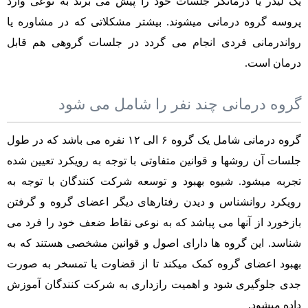
یک لیدر یا درمانگر جلسات خود را پیش می برند به نوعی وارد
تست
پروسه گروه درمانی میشوند. بیشتر مشکلاتی که در مشاوره یا
رواندرمانی فردی انجام می گردد در جلسات گروهی هم قابل
روانشناسی
درمان است.
همکاری
گروه درمانی چند نفر را شامل می شود
با
گروه درمانی شامل یک گروه ۶ الی ۱۲ نفره می باشد که در طول
اینجا
جلسات آن روشها و قوانین متفاوتی با توجه به رویکرد تعیین شده
تجربه میشود. شیوه بهبود و توسعه شرکت کنندگان با توجه به
مکث
رویکرد روانشناس و دیدن رفتارهای دیگر اعضای گروه و گرفتن
بازخورد از آنها می پباشد که به نوعی نقاط ضعف خود را فرد می
درباره
شناسد. این گروه ها دارای اصول و قوانین مشخصی هستند که به
ما
بهبود اعضای گروه کمک میکند تا از قضاوت یا تمسخر به صورت
جدی جلوگیری شود و اهمیت رازداری به شرکت کنندگان آموزش
تماس
داده میشود.