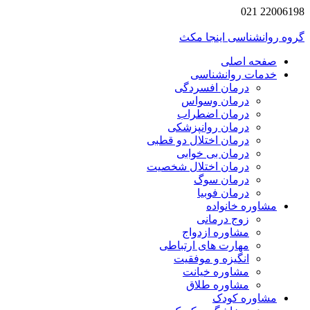
2200619
 روانشناسی اینجا مکث
صفحه اصلی
خدمات روانشناسی
درمان افسردگی
درمان وسواس
درمان اضطراب
درمان روانپزشکی
درمان اختلال دو قطبی
درمان بی خوابی
درمان اختلال شخصیت
درمان سوگ
درمان فوبیا
مشاوره خانواده
زوج درمانی
مشاوره ازدواج
مهارت های ارتباطی
انگیزه و موفقیت
مشاوره خیانت
مشاوره طلاق
مشاوره کودک