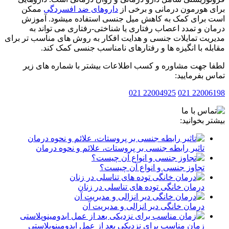
 هورمون درمانی و برخی از
داروهای ضد افسردگی
ممکن
برای کمک به کاهش میل جنسی استفاده میشود. آموزش
ن و تمدد اعصاب رفتاری یا شناختی-رفتاری می تواند به
یت تمایلات جنسی و هدایت افکار به روش های مناسب تر برای
له با انگیزه ها و رفتارهای نامناسب جنسی کمک کند.
 جهت مشاوره و کسب اطلاعات بیشتر با شماره های زیر
 بفرمایید:
22004925 021
2200619
ر بخوانید:
تاثیر رابطه جنسی بر پروستات، علائم و نحوه درمان
تجاوز جنسی و انواع آن چیست؟
درمان خانگی توده های تناسلی در زنان
درمان خانگی دیر انزالی و مدیریت آن
زمان مناسب برای نزدیکی بعد از عمل ابدومینوپلاستی