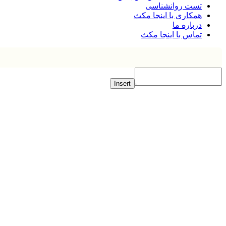
تست روانشناسی
همکاری با اینجا مکث
درباره ما
تماس با اینجا مکث
Insert