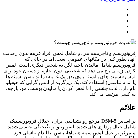
وریسم و تاچریسم هر دو شامل لمس افراد غریبه بدون رضایت
، بطور کلی در مکانهای عمومی است. اما در حالی که
وریسم شامل مالیدن ناحیه لگن به شخص دیگری است، لمس
 زمانی رخ می دهد که شخصی بدون اجازه از دستان خود برای
قسمت های وابسته روی بدن یک غریبه (مانند باسن، سینه ها
ندام تناسلی) استفاده کند. یک زیرگروه از لمس گرایی که هیفیلیا
دارد، لذت جنسی را با لمس کردن یا مالیدن پوست، مو، پارچه.
سی مرتبط می کند.
ئم
بر اساس DSM-5 مرجع روانشناسی ایران، اختلال فروتوریستیک
 خیال پردازی های شدید، اصرار، و برانگیختگی جنسی شدید
کز بر عمل لمس سینه ها، پاها، باسن، یا اندام تناسلی فرد