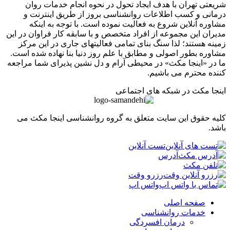
تی تهران با هدف ایجاد تحول در نحوه انجام خدمات روان
نی و کسب اطلاعات روانشناسی بروز از طریق اینترنت و
ره آنلاین شروع به فعالیت نموده است. با توجه به اینکه
ان این مجموعه از افراد متخصص و با سابقه کار فراوان در این
ه هستند؛ لذا سنگ بنای تمامی فعالیتهای جاری در این مرکز
ره بطور اصولی و مطابق با علم روز دنیا بنا نهاده شده است.
ر «اینجا مکث» در محیطی آرام و دل نشین پذیرای شما مراجعه
ه محترم می باشیم.
ا مکث در شبکه های اجتماعی
 حقوق این سایت متعلق به گروه روانشناسی اینجا مکث می
.
تست آنلاین
آدرس
رزرو وقت
واتس اپ
صفحه اصلی
خدمات روانشناسی
درمان افسردگی