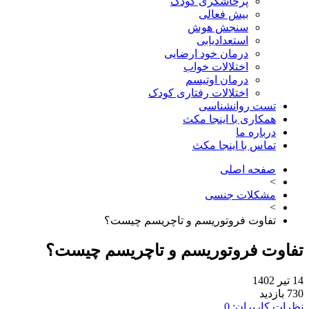
پرخاشگری کودک
بیش فعالی
سنجش هوش
استعدادیابی
درمان خود ارضایی
اختلالات خواب
درمان اوتیسم
اختلالات رفتاری کودک
تست روانشناسی
همکاری با اینجا مکث
درباره ما
تماس با اینجا مکث
صفحه اصلی
>
مشکلات جنسی
>
تفاوت فروتوریسم و تاچریسم چیست؟
اوت فروتوریسم و تاچریسم چیست؟
ت کاربران: 0