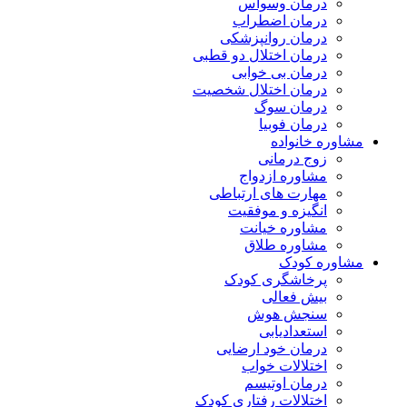
درمان وسواس
درمان اضطراب
درمان روانپزشکی
درمان اختلال دو قطبی
درمان بی خوابی
درمان اختلال شخصیت
درمان سوگ
درمان فوبیا
مشاوره خانواده
زوج درمانی
مشاوره ازدواج
مهارت های ارتباطی
انگیزه و موفقیت
مشاوره خیانت
مشاوره طلاق
مشاوره کودک
پرخاشگری کودک
بیش فعالی
سنجش هوش
استعدادیابی
درمان خود ارضایی
اختلالات خواب
درمان اوتیسم
اختلالات رفتاری کودک