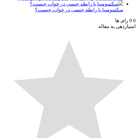
سکسومنیا یا رابطه جنسی در خواب چیست؟
رای ها
ازدهی به مقاله