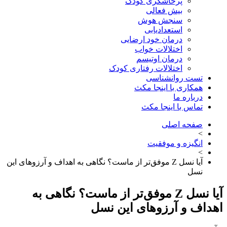
پرخاشگری کودک
بیش فعالی
سنجش هوش
استعدادیابی
درمان خود ارضایی
اختلالات خواب
درمان اوتیسم
اختلالات رفتاری کودک
تست روانشناسی
همکاری با اینجا مکث
درباره ما
تماس با اینجا مکث
صفحه اصلی
>
انگیزه و موفقیت
>
آیا نسل Z موفق‌تر از ماست؟ نگاهی به اهداف و آرزوهای این
نسل
آیا نسل Z موفق‌تر از ماست؟ نگاهی به
اف و آرزوهای این نسل