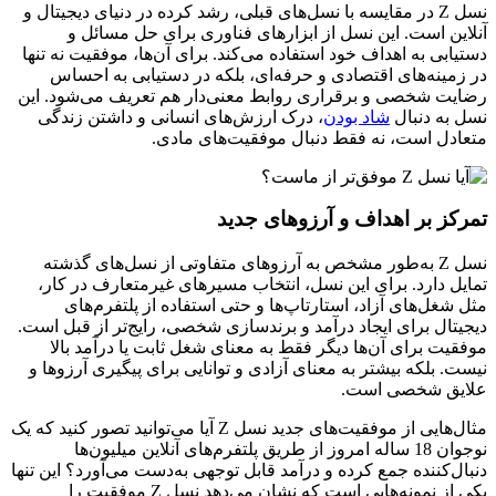
نسل Z در مقایسه با نسل‌های قبلی، رشد کرده در دنیای دیجیتال و
ین است. این نسل از ابزارهای فناوری برای حل مسائل و
ابی به اهداف خود استفاده می‌کند. برای آن‌ها، موفقیت نه تنها
مینه‌های اقتصادی و حرفه‌ای، بلکه در دستیابی به احساس
ت شخصی و برقراری روابط معنی‌دار هم تعریف می‌شود. این
به دنبال
شاد بودن
، درک ارزش‌های انسانی و داشتن زندگی
دل است، نه فقط دنبال موفقیت‌های مادی.
کز بر اهداف و آرزوهای جدید
نسل Z به‌طور مشخص به آرزوهای متفاوتی از نسل‌های گذشته
ل دارد. برای این نسل، انتخاب مسیرهای غیرمتعارف در کار،
شغل‌های آزاد، استارتاپ‌ها و حتی استفاده از پلتفرم‌های
تال برای ایجاد درآمد و برندسازی شخصی، رایج‌تر از قبل است.
یت برای آن‌ها دیگر فقط به معنای شغل ثابت یا درآمد بالا
. بلکه بیشتر به معنای آزادی و توانایی برای پیگیری آرزوها و
یق شخصی است.
مثال‌هایی از موفقیت‌های جدید نسل Z آیا می‌توانید تصور کنید که یک
نوجوان 18 ساله امروز از طریق پلتفرم‌های آنلاین میلیون‌ها
ل‌کننده جمع کرده و درآمد قابل توجهی به‌دست می‌آورد؟ این تنها
یکی از نمونه‌هایی است که نشان می‌دهد نسل Z موفقیت را