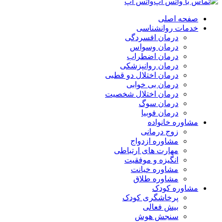
واتس اپ
صفحه اصلی
خدمات روانشناسی
درمان افسردگی
درمان وسواس
درمان اضطراب
درمان روانپزشکی
درمان اختلال دو قطبی
درمان بی خوابی
درمان اختلال شخصیت
درمان سوگ
درمان فوبیا
مشاوره خانواده
زوج درمانی
مشاوره ازدواج
مهارت های ارتباطی
انگیزه و موفقیت
مشاوره خیانت
مشاوره طلاق
مشاوره کودک
پرخاشگری کودک
بیش فعالی
سنجش هوش