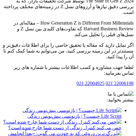
The State of Gen Z 2024 توسط شرکت تحقیقات بازار، که به
بررسی دقیق نیازها و آرزوهای نسل Z در زمینه‌های مختلف پرداخته
.
How Generation Z is Different From Millennials – مقاله‌ای در
Harvard Business Review که تفاوت‌های کلیدی بین نسل Z و
های قبلی را تحلیل می‌کند.
تمایل دارید که مقاله یا تحقیق خاصی را برای اطلاعات دقیق‌تر و
دتر در این زمینه بررسی کنید، من می‌توانم به شما کمک کنم تا
 پیدا کنید.
 جهت مشاوره و کسب اطلاعات بیشتر با شماره های زیر
 بفرمایید:
22004925 021
2200619
ر بخوانید:
Life Script چیست؟ | بازنویسی پیش‌نویس زندگی
حس می‌کنید کنترل زندگی از دست شما خارج شده است؟