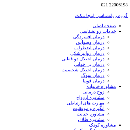
2200619
 روانشناسی اینجا مکث
صفحه اصلی
خدمات روانشناسی
درمان افسردگی
درمان وسواس
درمان اضطراب
درمان روانپزشکی
درمان اختلال دو قطبی
درمان بی خوابی
درمان اختلال شخصیت
درمان سوگ
درمان فوبیا
مشاوره خانواده
زوج درمانی
مشاوره ازدواج
مهارت های ارتباطی
انگیزه و موفقیت
مشاوره خیانت
مشاوره طلاق
مشاوره کودک