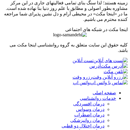
ه هستند؛ لذا سنگ بنای تمامی فعالیتهای جاری در این مرکز
ره بطور اصولی و مطابق با علم روز دنیا بنا نهاده شده است.
ر «اینجا مکث» در محیطی آرام و دل نشین پذیرای شما مراجعه
ه محترم می باشیم.
ا مکث در شبکه های اجتماعی
 حقوق این سایت متعلق به گروه روانشناسی اینجا مکث می
.
تست آنلاین
آدرس
رزرو وقت
واتس اپ
صفحه اصلی
خدمات روانشناسی
درمان افسردگی
درمان وسواس
درمان اضطراب
درمان روانپزشکی
درمان اختلال دو قطبی