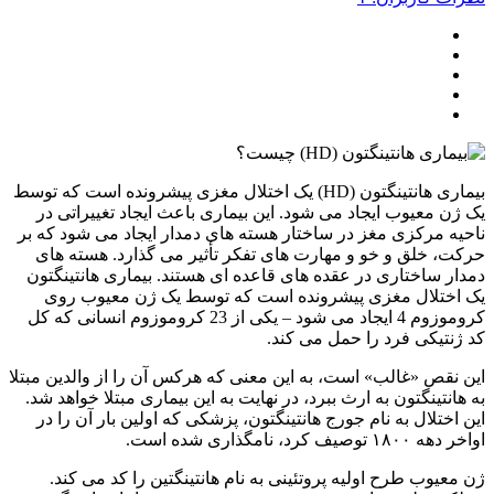
بیماری هانتینگتون (HD) یک اختلال مغزی پیشرونده است که توسط
ن معیوب ایجاد می شود. این بیماری باعث ایجاد تغییراتی در
ه مرکزی مغز در ساختار هسته های دمدار ایجاد می شود که بر
، خلق و خو و مهارت های تفکر تأثیر می گذارد. هسته های
ر ساختاری در عقده های قاعده ای هستند. بیماری هانتینگتون
ختلال مغزی پیشرونده است که توسط یک ژن معیوب روی
کروموزوم 4 ایجاد می شود – یکی از 23 کروموزوم انسانی که کل
نتیکی فرد را حمل می کند.
نقص «غالب» است، به این معنی که هرکس آن را از والدین مبتلا
انتینگتون به ارث ببرد، در نهایت به این بیماری مبتلا خواهد شد.
اختلال به نام جورج هانتینگتون، پزشکی که اولین بار آن را در
وصیف کرد، نامگذاری شده است.
عیوب طرح اولیه پروتئینی به نام هانتینگتین را کد می کند.