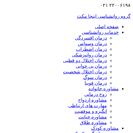
۲۲۰۰۶۱۹۸
 روانشناسی اینجا مکث
صفحه اصلی
خدمات روانشناسی
درمان افسردگی
درمان وسواس
درمان اضطراب
درمان روانپزشکی
درمان اختلال دو قطبی
درمان بی خوابی
درمان اختلال شخصیت
درمان سوگ
درمان فوبیا
مشاوره خانواده
زوج درمانی
مشاوره ازدواج
مهارت های ارتباطی
انگیزه و موفقیت
مشاوره خیانت
مشاوره طلاق
مشاوره کودک