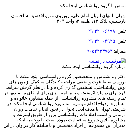
 با گروه روانشناسی اینجا مکث
ن، انتهای اتوبان امام‌ علی، روبروی مترو اقدسیه، ساختمان
لاک ۱۳، طبقه ۳، واحد ۳۰۴
:
۲۲۰۰۶۱۹۸ ۰۲۱
:
۲۲۰۰۴۹۲۵ ۰۲۱
ه:
۹۰۵۴۴۳۳۷۵۳
ره گروه روانشناسی اینجا مکث
 روانشناس و متخصصین گروه روانشناسی اینجا مکث با
ی نقاط قوت و ضعف مراجعه کنندگان به کمک آزمون های
 روانشناختی، تشخیص گذاری کرده و با در نظر گرفتن شرایط
برای درمان اثربخش و یا برنامه ریزی برای ارتقای توانمندیها در
 زمینه های مشاوره روانشناسی از جمله مشاوره خانواده و
ره ازدواج اقدام مینمایند. مشاوره روانشناسی اینجا مکث در
تی تهران با هدف ایجاد تحول در نحوه انجام خدمات روان
نی و کسب اطلاعات روانشناسی بروز از طریق اینترنت و
ره آنلاین شروع به فعالیت نموده است. با توجه به اینکه
ان این مجموعه از افراد متخصص و با سابقه کار فراوان در این