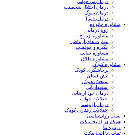
درمان بی خوابی
درمان اختلال شخصیت
درمان سوگ
درمان فوبیا
مشاوره خانواده
زوج درمانی
مشاوره ازدواج
مهارت های ارتباطی
انگیزه و موفقیت
مشاوره خیانت
مشاوره طلاق
مشاوره کودک
پرخاشگری کودک
بیش فعالی
سنجش هوش
استعدادیابی
درمان خود ارضایی
اختلالات خواب
درمان اوتیسم
اختلالات رفتاری کودک
تست روانشناسی
همکاری با اینجا مکث
درباره ما
تماس با اینجا مکث