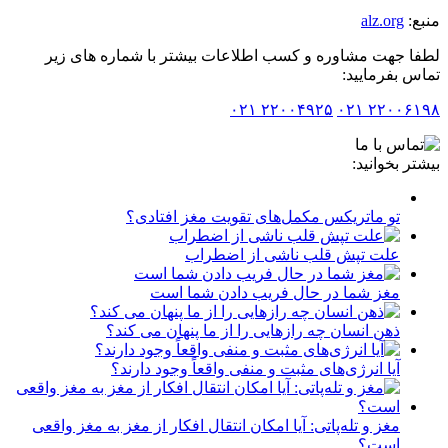
:
alz.org
 جهت مشاوره و کسب اطلاعات بیشتر با شماره های زیر
 بفرمایید:
۲۲۰۰۴۹۲۵ ۰۲۱
۲۲۰۰۶۱۹۸
ر بخوانید:
تو ماتریکس مکمل‌های تقویت مغز افتادی؟
علت تپش قلب ناشی از اضطراب
مغز شما در حال فریب دادن شما است
ذهن انسان چه رازهایی را از ما پنهان می کند؟
آیا انرژی‌های مثبت و منفی واقعاً وجود دارند؟
مغز و تله‌پاتی: آیا امکان انتقال افکار از مغز به مغز واقعی
است؟