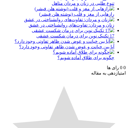
تنوع طلبی در زنان و مردان متاهل
رازهایی از مغز و قلب (نوشته هلن فیشر)
زنان و مردان: تفاوت‌های روانشناختی در عشق
17 تکنیک نوین برای درمان شکست عشقی
آیا بین خیانت و عوض شدن ظاهر تفاوتی وجود دارد؟
چگونه برای طلاق آماده شویم؟
رای ها
ازدهی به مقاله