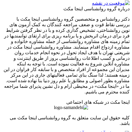
ره گروه روانشناسی اینجا مکث
 روانشناس و متخصصین گروه روانشناسی اینجا مکث با
ی نقاط قوت و ضعف مراجعه کنندگان به کمک آزمون های
 روانشناختی، تشخیص گذاری کرده و با در نظر گرفتن شرایط
برای درمان اثربخش و یا برنامه ریزی برای ارتقای توانمندیها در
 زمینه های مشاوره روانشناسی از جمله مشاوره خانواده و
ره ازدواج اقدام مینمایند. مشاوره روانشناسی اینجا مکث در
تی تهران با هدف ایجاد تحول در نحوه انجام خدمات روان
نی و کسب اطلاعات روانشناسی بروز از طریق اینترنت و
ره آنلاین شروع به فعالیت نموده است. با توجه به اینکه
ان این مجموعه از افراد متخصص و با سابقه کار فراوان در این
ه هستند؛ لذا سنگ بنای تمامی فعالیتهای جاری در این مرکز
ره بطور اصولی و مطابق با علم روز دنیا بنا نهاده شده است.
ر «اینجا مکث» در محیطی آرام و دل نشین پذیرای شما مراجعه
ه محترم می باشیم.
ا مکث در شبکه های اجتماعی
 حقوق این سایت متعلق به گروه روانشناسی اینجا مکث می
.