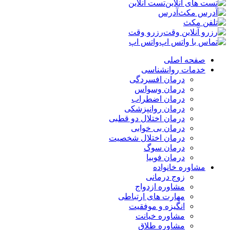
تست آنلاین
آدرس
رزرو وقت
واتس اپ
صفحه اصلی
خدمات روانشناسی
درمان افسردگی
درمان وسواس
درمان اضطراب
درمان روانپزشکی
درمان اختلال دو قطبی
درمان بی خوابی
درمان اختلال شخصیت
درمان سوگ
درمان فوبیا
مشاوره خانواده
زوج درمانی
مشاوره ازدواج
مهارت های ارتباطی
انگیزه و موفقیت
مشاوره خیانت
مشاوره طلاق