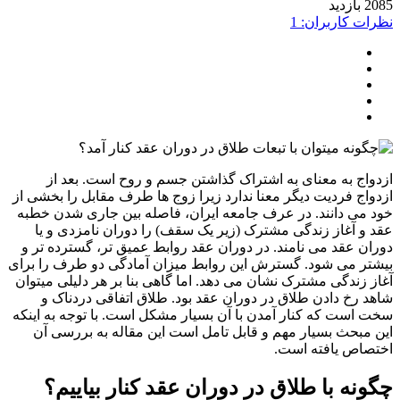
ید
ت کاربران: 1
اج به معنای به اشتراک گذاشتن جسم و روح است. بعد از
اج فردیت دیگر معنا ندارد زیرا زوج ها طرف مقابل را بخشی از
می دانند. در عرف جامعه ایران، فاصله بین جاری شدن خطبه
و آغاز زندگی مشترک (زیر یک سقف) را دوران نامزدی و یا
ن عقد می نامند. در دوران عقد روابط عمیق تر، گسترده تر و
ر می شود. گسترش این روابط میزان آمادگی دو طرف را برای
 زندگی مشترک نشان می دهد. اما گاهی بنا بر هر دلیلی میتوان
 رخ دادن طلاق در دوران عقد بود. طلاق اتفاقی دردناک و
است که کنار آمدن با آن بسیار مشکل است. با توجه به اینکه
مبحث بسیار مهم و قابل تامل است این مقاله به بررسی آن
اص یافته است.
نه با طلاق در دوران عقد کنار بیاییم؟