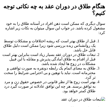
ام طلاق در دوران عقد به چه نکاتی توجه
م؟
 دیگری که ممکن است ذهن افراد در آستانه طلاق را به خود
ل کرده باشد. در جواب این سوال میتوان به نکات زیر اشاره
قبل از طلاق بهتر است که ریشه اختلافات و مشکلات توسط
یک روانشناس زبده بررسی شود زیرا ممکن است دلیل طلاق
قابل حل باشد.
تبعات طلاق در دوران عقد بسیار زیاد است بنابراین بهتر است
قبل از اقدام به طلاق آمادگی پذیرش و مقابله با این قبیل
مشکلات در زوج ها ایجاد شده باشد.
طلاق به معنای اتمام یک رابطه دونفره به صورت توافقی و
محترمانه است. نباید با توهین و بی احترامی شرایط را سخت
تر کرد.
بهتر است زوج ها از نظر قانونی در خصوص حقوق زن و مرد
به توافق برسند. هر چه این توافق عادلانه تر صورت گیرد درد
طلاق کمتر خواهد بود.