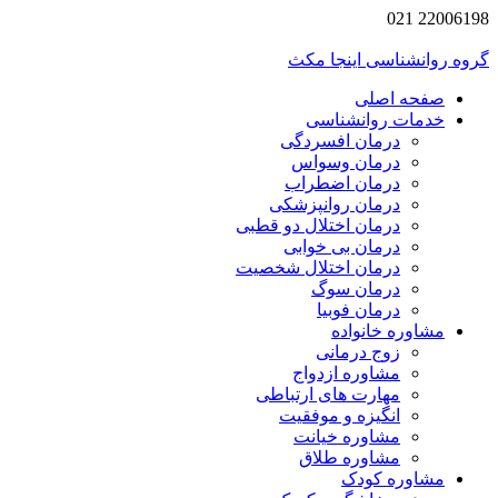
2200619
 روانشناسی اینجا مکث
صفحه اصلی
خدمات روانشناسی
درمان افسردگی
درمان وسواس
درمان اضطراب
درمان روانپزشکی
درمان اختلال دو قطبی
درمان بی خوابی
درمان اختلال شخصیت
درمان سوگ
درمان فوبیا
مشاوره خانواده
زوج درمانی
مشاوره ازدواج
مهارت های ارتباطی
انگیزه و موفقیت
مشاوره خیانت
مشاوره طلاق
مشاوره کودک