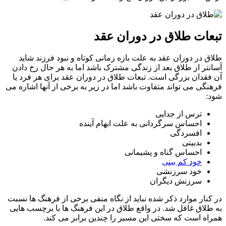
ات طلاق در دوران عقد
 در دوران عقد به علت بازه زمانی کوتاه و نبود فرزند شاید
تر از طلاق بعد از زندگی مشترک باشد اما به هر حال رخ دادن
قدان بزرگی است. تبعات طلاق در دوران عقد برای هر فرد یا
گی می تواند متفاوت باشد اما در زیر به برخی از آنها اشاره می
:
ترس از جدایی
احساس سرگردانی به علت ابهام آینده
افسردگی
بدبینی
احساس گناه و پشیمانی
خود کم بینی
خود سرزنشی
سرزنش دیگران
نار موارد ذکر شده نباید از نگاه منفی برخی از فرهنگ ها نسبت
لاق غافل شد. در واقع طلاق در این فرهنگ ها با برچسب هایی
ه است که سختی این مسیر را چندین برابر می کند.