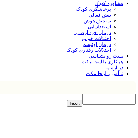
مشاوره کودک
پرخاشگری کودک
بیش فعالی
سنجش هوش
استعدادیابی
درمان خود ارضایی
اختلالات خواب
درمان اوتیسم
اختلالات رفتاری کودک
تست روانشناسی
همکاری با اینجا مکث
درباره ما
تماس با اینجا مکث
Insert