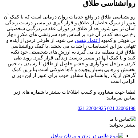
انشناسی طلاق
شناسی طلاق در واقع خدمات روان درمانی است که با کمک آن
 از سوگ حاصل از طلاق و قرار گیری در مسیر درست زندگی
 تر می شود. بعد از طلاق در دوران عقد سردرگمی شخصیتی
ی دهد که در آن فرد بر اساس خود سرزنشی های مکرر دچار
ویتی و کمبود
اعتماد بنفس
می شود. از طرفی ترس از آینده و
یی نیز این احساسات را شدت می بخشد. با کمک روانشناسی
 فرد مطلقه یاد می گیرد به ارزش های شخصیتی خود تکیه
 و با کمک آنها در مسیر درست زندگی قرار گیرد. روند طی
 مراحل سوگواری و خشم حاصل از طلاق تا رسیدن به حس
 و رهایی بسیار پیچیده و گاهاً طولانی است بنابراین کمک
ن از یک روانشناس یا مشاور خوب برای عبور از این دوران
می است.
 جهت مشاوره و کسب اطلاعات بیشتر با شماره های زیر
 بفرمایید:
22004925 021
2200619
ر بخوانید: