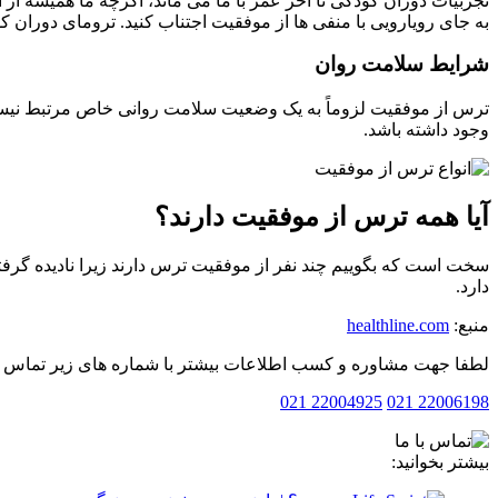
تجربیات دوران کودکی تا آخر عمر با ما می ماند، اگرچه ما همیشه از
به جای رویارویی با منفی ها از موفقیت اجتناب کنید. ترومای دوران 
شرایط سلامت روان
ترس از موفقیت لزوماً به یک وضعیت سلامت روانی خاص مرتبط نیست
وجود داشته باشد.
آیا همه ترس از موفقیت دارند؟
سخت است که بگوییم چند نفر از موفقیت ترس دارند زیرا نادیده گرفت
دارد.
منبع:
healthline.com
لطفا جهت مشاوره و کسب اطلاعات بیشتر با شماره های زیر تماس بف
22004925 021
22006198 021
بیشتر بخوانید: