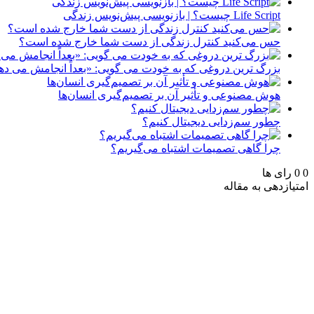
Life Script چیست؟ | بازنویسی پیش‌نویس زندگی
حس می‌کنید کنترل زندگی از دست شما خارج شده است؟
بزرگ ترین دروغی که به خودت می گویی: «بعداً انجامش می ده
هوش مصنوعی و تأثیر آن بر تصمیم‌گیری انسان‌ها
چطور سم‌زدایی دیجیتال کنیم؟
چرا گاهی تصمیمات اشتباه می‌گیریم؟
0
0
رای ها
امتیازدهی به مقاله