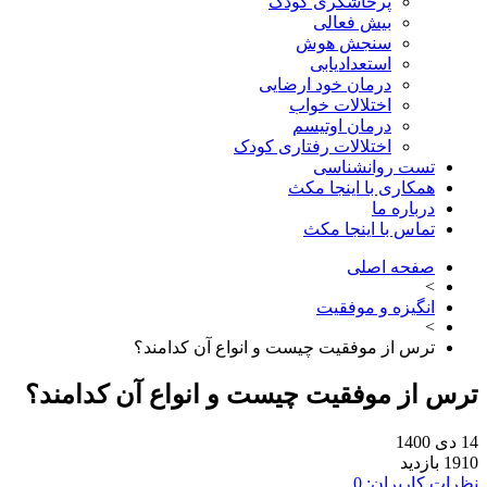
پرخاشگری کودک
بیش فعالی
سنجش هوش
استعدادیابی
درمان خود ارضایی
اختلالات خواب
درمان اوتیسم
اختلالات رفتاری کودک
تست روانشناسی
همکاری با اینجا مکث
درباره ما
تماس با اینجا مکث
صفحه اصلی
>
انگیزه و موفقیت
>
ترس از موفقیت چیست و انواع آن کدامند؟
ترس از موفقیت چیست و انواع آن کدامند؟
14 دی 1400
1910 بازدید
نظرات کاربران: 0