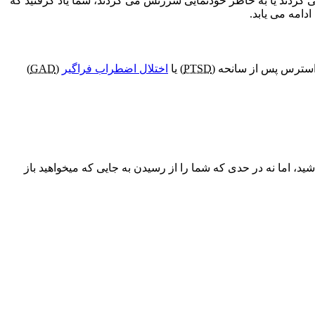
می کردند یا به خاطر خودنمایی سرزنش می کردند، شما یاد گرفتید که
دامه می یابد.
استرس پس از سانحه (
PTSD
) یا
اختلال اضطراب فراگیر
(
GAD
)
 اما نه در حدی که شما را از رسیدن به جایی که میخواهید باز