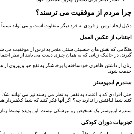
چرا مردم از موفقیت می ترسند؟
دلایل ایجاد ترس از فردی به فرد دیگر متفاوت است و می تواند نسبتاً پ
اجتناب از عکس العمل
هنگامی که نقش های جنسیتی سنتی منجر به ترس از موفقیت می شود، م
گیرند، در حالیکه زنانی که به همان چیزی دست می یابند از نظر اجت
زنان از داشتن ظاهری خودساخته یا پرخاشگر به نفع حیا و پیروی از ه
خدمت شود.
سندرم ایمپوستر
حتی افرادی که با اعتماد به نفس به نظر می رسند نیز می توانند شک د
کنند شما لیاقتش را ندارید چه؟ اگر آنها فکر کنند که شما کلاهبردار
سندرم ایمپوستر یک تشخیص روانپزشکی نیست. این پدیده توسط زنان 
تجربیات دوران کودکی