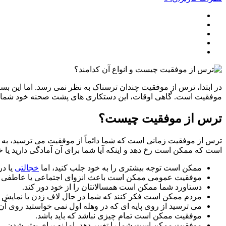
در ابتدا، ترس از موفقیت چندان ترسناک به نظر نمی رسد. اما این بسی
موفقیت است. گاهی اوقات، این دستکاری های پشت صحنه خود شما ه
ترس از موفقیت چیست؟
ترس از موفقیت زمانی است که شما دائماً از موفقیت می ترسید، به ط
است که ممکن است رخ دهد و اینکه آیا شما برای آن آمادگی دارید یا خیر
ممکن است توجه بیشتری را به خود جلب کنید، اما
خجالتی
یا در
موفقیت عمومی ممکن است باعث انزوای اجتماعی یا عاطفی 
دستاورد شما ممکن است همسالانتان را از خود دور کند.
مردم ممکن است فکر کنند که شما در حال لاف زدن یا نمایش خ
می ترسید از روی پایه ای که در وهله اول نمی خواستید روی آن 
موفقیت ممکن است تمام چیزی نباشد که باید باشد.
موفقیت ممکن است شما را تغییر دهد، اما نه برای بهتر شدن.