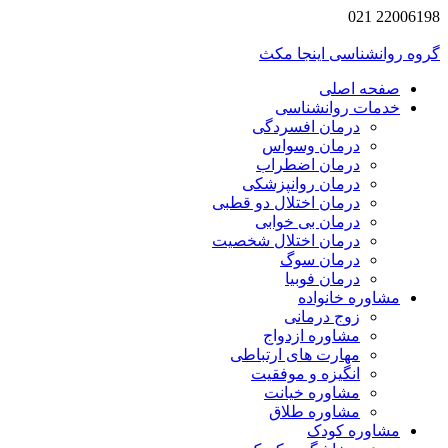
22006198 021
گروه روانشناسی اینجا مکث
صفحه اصلی
خدمات روانشناسی
درمان افسردگی
درمان وسواس
درمان اضطراب
درمان روانپزشکی
درمان اختلال دو قطبی
درمان بی خوابی
درمان اختلال شخصیت
درمان سوگ
درمان فوبیا
مشاوره خانواده
زوج درمانی
مشاوره ازدواج
مهارت های ارتباطی
انگیزه و موفقیت
مشاوره خیانت
مشاوره طلاق
مشاوره کودک