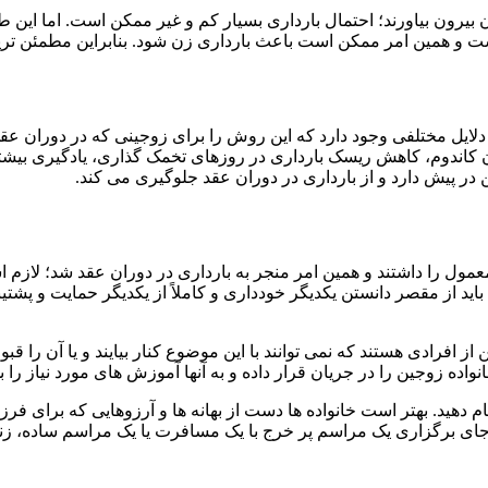
 بیرون بیاورند؛ احتمال بارداری بسیار کم و غیر ممکن است. اما این طر
است و همین امر ممکن است باعث بارداری زن شود. بنابراین مطمئن ترین
ایل مختلفی وجود دارد که این روش را برای زوجینی که در دوران عقد
ندوم، کاهش ریسک بارداری در روزهای تخمک گذاری، یادگیری بیشتر
 در پیش دارد و از بارداری در دوران عقد جلوگیری می کند.
ل را داشتند و همین امر منجر به بارداری در دوران عقد شد؛ لازم اس
باید از مقصر دانستن یکدیگر خودداری و کاملاً از یکدیگر حمایت و پش
ن از افرادی هستند که نمی توانند با این موضوع کنار بیایند و یا آن را 
 زوجین را در جریان قرار داده و به آنها آموزش های مورد نیاز را بده
 دهید. بهتر است خانواده ها دست از بهانه ها و آرزوهایی که برای فر
ه جای برگزاری یک مراسم پر خرج با یک مسافرت یا یک مراسم ساده، ز