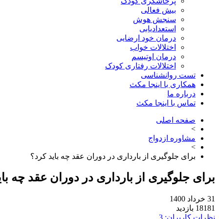
پرخاشگری کودک
بیش فعالی
سنجش هوش
استعدادیابی
درمان خود ارضایی
اختلالات خواب
درمان اوتیسم
اختلالات رفتاری کودک
تست روانشناسی
همکاری با اینجا مکث
درباره ما
تماس با اینجا مکث
صفحه اصلی
>
مشاوره ازدواج
>
برای جلوگیری از بارداری در دوران عقد چه باید کرد؟
برای جلوگیری از بارداری در دوران عقد چه بای
31 خرداد 1400
18181 بازدید
نظرات کاربران: 3