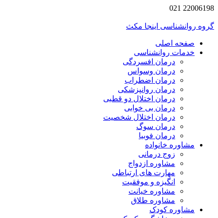
22006198 021
گروه روانشناسی اینجا مکث
صفحه اصلی
خدمات روانشناسی
درمان افسردگی
درمان وسواس
درمان اضطراب
درمان روانپزشکی
درمان اختلال دو قطبی
درمان بی خوابی
درمان اختلال شخصیت
درمان سوگ
درمان فوبیا
مشاوره خانواده
زوج درمانی
مشاوره ازدواج
مهارت های ارتباطی
انگیزه و موفقیت
مشاوره خیانت
مشاوره طلاق
مشاوره کودک