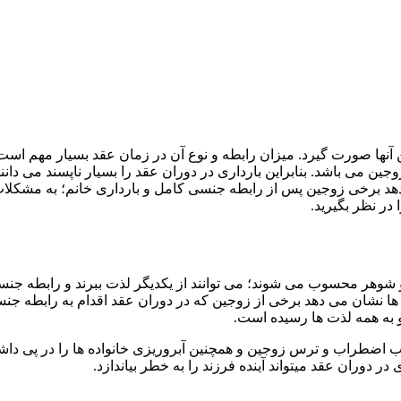
ها صورت گیرد. میزان رابطه و نوع آن در زمان عقد بسیار مهم است. بر
جین می باشد. بنابراین بارداری در دوران عقد را بسیار ناپسند می دان
د برخی زوجین پس از رابطه جنسی کامل و بارداری خانم؛ به مشکلات زیاد
در نظر بگیرید.
و شوهر محسوب می شوند؛ می توانند از یکدیگر لذت ببرند و رابطه جنسی
ا نشان می دهد برخی از زوجین که در دوران عقد اقدام به رابطه جنسی
و به همه لذت ها رسیده است.
بب اضطراب و ترس زوجین و همچنین آبروریزی خانواده ها را در پی داش
ر دوران عقد میتواند آینده فرزند را به خطر بیاندازد.