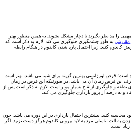
می را مد نظر بگیرند تا دچار مشکل نشوند. به همین منظور بهتر
مقاربتی
به طور چشمگیری جلوگیری می کند. لازم به ذکر است که
یض کاندوم کنید. زیرا احتمال پاره شدن کاندوم در هنگام رابطه
ده است؛ قرص اورژانسی بهترین گزینه برای شما می باشد. بهتر است
صرف این قرص زمان آن می باشد. در صورتیکه این قرص در زمان
ری نطفه و جلوگیری ازلقاح بسیار موثر است. لازم به ذکر است پس از
اد و نه درصد از بروز بارداری جلوگیری می کند.
 محاسبه کنید. بیشترین احتمال بارداری در این دوره می باشد. چون
ن به آلت تناسلی مرد به لایه بیرونی کاندوم هرگز دست نزنید. اگر
 زیاد است.