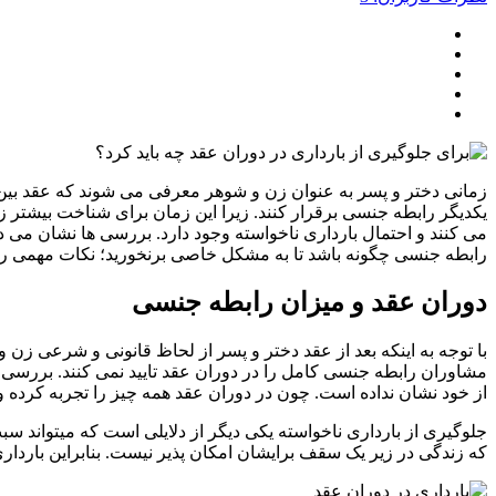
زمانی دختر و پسر به عنوان زن و شوهر معرفی می شوند که عقد بین آن
یکدیگر رابطه جنسی برقرار کنند. زیرا این زمان برای شناخت بیشتر زو
می کنند و احتمال بارداری ناخواسته وجود دارد. بررسی ها نشان می ده
رابطه جنسی چگونه باشد تا به مشکل خاصی برنخورید؛ نکات مهمی را 
دوران عقد و میزان رابطه جنسی
با توجه به اینکه بعد از عقد دختر و پسر از لحاظ قانونی و شرعی زن 
مشاوران رابطه جنسی کامل را در دوران عقد تایید نمی کنند. بررسی ه
از خود نشان نداده است. چون در دوران عقد همه چیز را تجربه کرده 
جلوگیری از بارداری ناخواسته یکی دیگر از دلایلی است که میتواند س
که زندگی در زیر یک سقف برایشان امکان پذیر نیست. بنابراین بارداری د