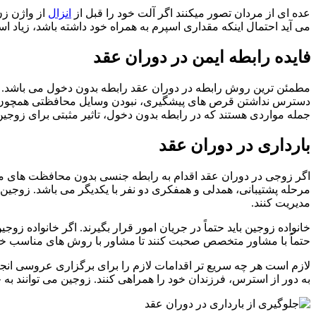
عده ای از مردان تصور میکنند اگر آلت خود را قبل از
انزال
از واژن زن
می آید احتمال اینکه مقداری اسپرم به همراه خود داشته باشد، زیاد 
فایده رابطه ایمن در دوران عقد
مطمئن ترین روش رابطه در دوران عقد رابطه بدون دخول می باشد. دل
دسترس نداشتن قرص های پیشگیری، نبودن وسایل محافظتی همچون کا
جمله مواردی هستند که در رابطه بدون دخول، تاثیر مثبتی برای زوجین
بارداری در دوران عقد
اگر زوجی در دوران عقد اقدام به رابطه جنسی بدون محافظت های معمو
مرحله پشتیبانی، همدلی و همفکری دو نفر با یکدیگر می باشد. زوجین 
مدیریت کنند.
خانواده زوجین باید حتماً در جریان امور قرار بگیرند. اگر خانواده زوجی
حتماً با مشاور متخصص صحبت کنند تا مشاور با روش های مناسب خانواده
لازم است هر چه سریع تر اقدامات لازم را برای برگزاری عروسی انجام
به دور از استرس، فرزندان خود را همراهی کنند. زوجین می توانند ب