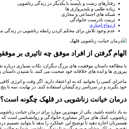
رفتارهای زشت و ناپسند با یکدیگر در زندگی زناشویی
زیاده طلبی و بلندپروازی ها
شبکه های اجتماعی و مجازی
تربیت نادرست خانوادگی
ازدواج اجباری
عدم وجود تلاش برای محکم کردن رابطه زناشویی در زندگی 
الهام گرفتن از افراد موفق چه تاثیری بر موفقی
با مطالعه داستان موفقیت های بزرگ دیگران، نکات بسیاری درباره تف
پیروزی ها و ایده های خلاقانه خود صحبت می کنند. با شنیدن داستان 
ماجرای کسی را بخوانید که به او اعتقاد دارید. اگر وقت و انرژی کافی 
خود بگیرند و در سرتاسر زندگیشان استفاده کنند. در نهایت، سه تا پنج ا
درمان خیانت زناشویی در قلهک چگونه است؟
به یاد داشته باشید، یکی از مهمترین موارد برای درمان خیانت زناشو
زناشویی، کمک های مراکز مشاوره خانوادگی و روانشناسی است که با به
همسرتان اجازه دهید تا توضیح این عملکرد را بدهد تا بتوانید تصمیم
تخصص مراکز مشاوره بهره بگیرید تا زندگی زناشویی شما به حالت عاد