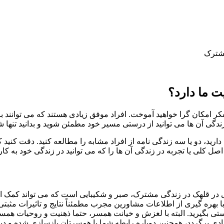
مشترک
ت ما دارد؟
کر امکان گرا خواهید آموخت. افراد موفق زیادی هستند که می توانند 
زندگی آن ها می توانید از درستی مسیر خود مطمئن شوید و بدانید تنها
دارید، دو یا سه زندگی نامه از افراد مشابه را مطالعه کنید. دقت کنید 
صل کلی یا تجربه در زندگی آن ها را که می توانید در زندگی خود به کار 
یی در قلهک در زندگی مشترک، صبر و شکیبایی است که می تواند کمک اسا
ره گیری از اطلاعات مشاورین مجرب مطمئناً نتایج و تاثیرات مثبتی را
 درستی بگیرید. البته با لغزش و خیانت همسر، حتما ذهنیت و روحیات ه
ی برگردد، همچنین دوباره رابطه شما با همسرتان بازسازی شده و دیگر