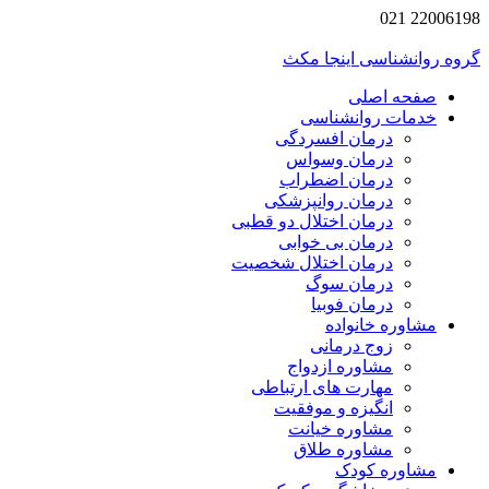
22006198 021
گروه روانشناسی اینجا مکث
صفحه اصلی
خدمات روانشناسی
درمان افسردگی
درمان وسواس
درمان اضطراب
درمان روانپزشکی
درمان اختلال دو قطبی
درمان بی خوابی
درمان اختلال شخصیت
درمان سوگ
درمان فوبیا
مشاوره خانواده
زوج درمانی
مشاوره ازدواج
مهارت های ارتباطی
انگیزه و موفقیت
مشاوره خیانت
مشاوره طلاق
مشاوره کودک