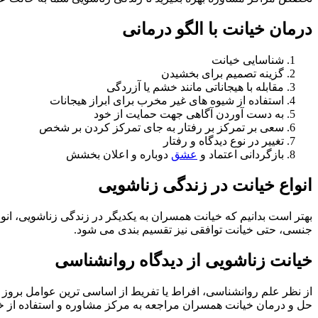
درمان خیانت با الگو درمانی
شناسایی خیانت
گزینه تصمیم برای بخشیدن
مقابله با هیجاناتی مانند خشم یا آزردگی
استفاده از شیوه های غیر مخرب برای ابراز هیجانات
به دست آوردن آگاهی جهت حمایت از خود
سعی بر تمرکز بر رفتار به جای تمرکز کردن بر شخص
تغییر در نوع دیدگاه و رفتار
بازگردانی اعتماد و
عشق
دوباره و اعلان بخشش
انواع خیانت در زندگی زناشویی
بهتر است بدانیم که خیانت همسران به یکدیگر در زندگی زناشویی، ان
جنسی، حتی خیانت توافقی نیز تقسیم بندی می شود.
خیانت زناشویی از دیدگاه روانشناسی
از نظر علم روانشناسی، افراط یا تفریط از اساسی ترین عوامل بروز خ
حل و درمان خیانت همسران مراجعه به مرکز مشاوره و استفاده از خد