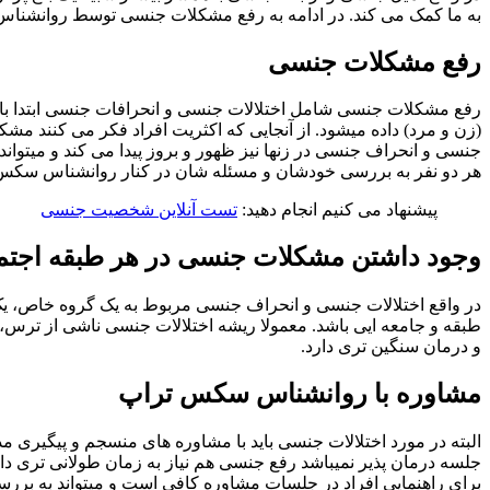
به ما کمک می کند. در ادامه به رفع مشکلات جنسی توسط روانشنا
رفع مشکلات جنسی
رفع مشکلات جنسی شامل اختلالات جنسی و انحرافات جنسی ابتدا با
(زن و مرد) داده میشود. از آنجایی که اکثریت افراد فکر می کنند م
جنسی و انحراف جنسی در زنها نیز ظهور و بروز پیدا می کند و میتوا
هر دو نفر به بررسی خودشان و مسئله شان در کنار روانشناس سکس ت
پیشنهاد می کنیم انجام دهید:
تست آنلاین شخصیت جنسی
وجود داشتن مشکلات جنسی در هر طبقه اجتم
در واقع اختلالات جنسی و انحراف جنسی مربوط به یک گروه خاص، یک 
طبقه و جامعه ایی باشد. معمولا ریشه اختلالات جنسی ناشی از ترس
و درمان سنگین تری دارد.
مشاوره با روانشناس سکس تراپ
البته در مورد اختلالات جنسی باید با مشاوره های منسجم و پیگیری مد
جلسه درمان پذیر نمیباشد رفع جنسی هم نیاز به زمان طولانی تری د
برای راهنمایی افراد در جلسات مشاوره کافی است و میتواند به بررسی