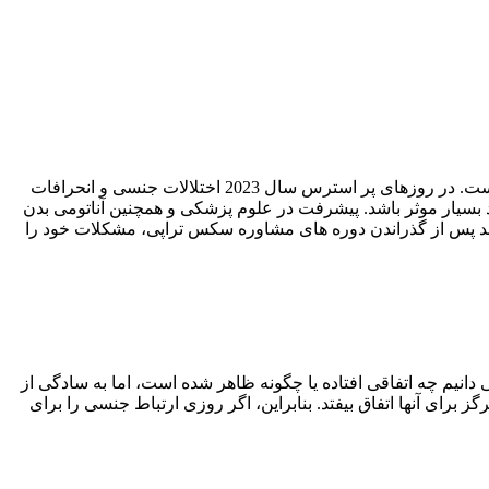
رفع مشکلات جنسی توسط روانشناس سکس تراپ امروزه در جهت رشد زندگی زناشویی و درمان انحرافات جنسی بسیار پر کاربرد شده است. در روزهای پر استرس سال 2023 اختلالات جنسی و انحرافات
یار موثر باشد. پیشرفت در علوم پزشکی و همچنین آناتومی بدن
د پس از گذراندن دوره های مشاوره سکس تراپی، مشکلات خود را
دانیم چه اتفاقی افتاده یا چگونه ظاهر شده است، اما به سادگی از
گز برای آنها اتفاق بیفتد. بنابراین، اگر روزی ارتباط جنسی را برای