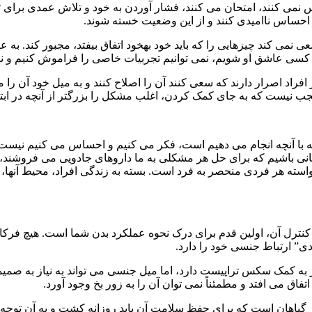
نمی کنند، امتحان می کنند، فشار آوردن به خود و تلاش عمدی برای 
ا احساس ناامیدی کنند و از این وضعیت خسته شوند.
می کند چیزهایی را که باید خود بهخود اتفاق بیفتد، مجبور کند. به عنو
کسی عاشق او شویم، نمی توانیم تجربیات خاصی را فراموش کنیم و نمی 
فراد اصرار دارند که سعی کنند آن را اصلاح کنند و به میل خود آن را 
تعجب نیست که به جای کمک کردن، اغلب مشکل را بزرگتر از آنچه در ابتد
گانه با آنچه انجام می دهیم است، فکر می کنیم و احساس می کنیم نی
انی باشیم که برای حل هر مشکلی به ما داروهای جادویی می فروشند، ا
استه هر فردی منحصر به فرد است. بسته به زندگی افراد، محیط آنها، 
رل آن، اولین قدم برای درک نحوه عملکرد بدن شما است. هیچ فرکانس 
ی” ارتباط جنسی خود را دارد.
ز به کمک سکس تراپیست دارد، اما میل جنسی می تواند به نیاز به صمی
فاق می افتد و مطمئناً نمی توان آن را به زور بخ وجود آورد.
 از گیاهان است که برای حفظ سلامت آن باید روزانه کشت و به آن تو