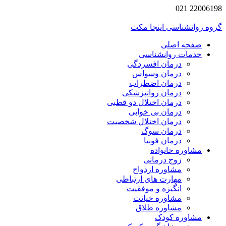
22006198 021
گروه روانشناسی اینجا مکث
صفحه اصلی
خدمات روانشناسی
درمان افسردگی
درمان وسواس
درمان اضطراب
درمان روانپزشکی
درمان اختلال دو قطبی
درمان بی خوابی
درمان اختلال شخصیت
درمان سوگ
درمان فوبیا
مشاوره خانواده
زوج درمانی
مشاوره ازدواج
مهارت های ارتباطی
انگیزه و موفقیت
مشاوره خیانت
مشاوره طلاق
مشاوره کودک