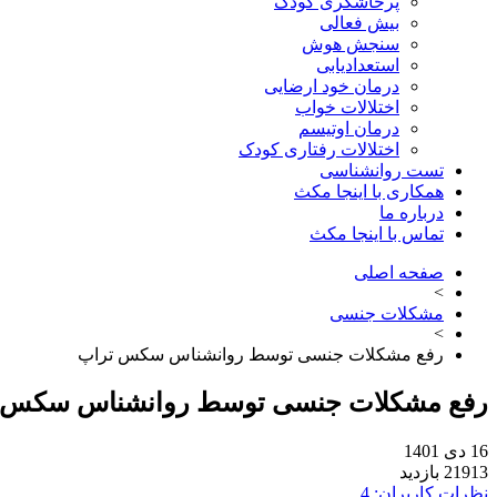
پرخاشگری کودک
بیش فعالی
سنجش هوش
استعدادیابی
درمان خود ارضایی
اختلالات خواب
درمان اوتیسم
اختلالات رفتاری کودک
تست روانشناسی
همکاری با اینجا مکث
درباره ما
تماس با اینجا مکث
صفحه اصلی
>
مشکلات جنسی
>
رفع مشکلات جنسی توسط روانشناس سکس تراپ
رفع مشکلات جنسی توسط روانشناس سکس 
16 دی 1401
21913 بازدید
نظرات کاربران: 4