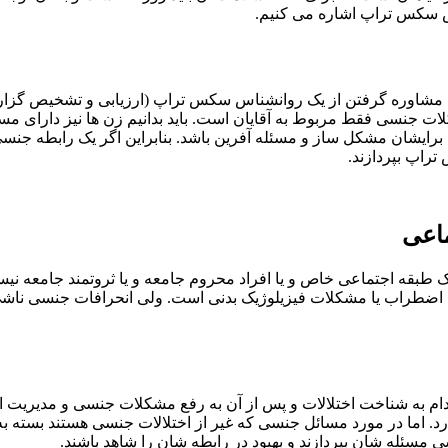
س سکس تراپ اشاره می کنیم.
 مشاوره گرفتن از یک روانشناس سکس تراپ (ارزیابی و تشخیص گزاری)
شکلات جنسی فقط مربوط به آقایان است. باید بدانیم زن ها نیز دارا
ند برایشان مشکل ساز و مسئله آفرین باشد. بنابراین اگر یک رابطه ج
راپ بپردازند.
اعی
طبقه اجتماعی خاص و یا افراد محروم جامعه و یا ثروتمند جامعه نی
، اضطراب یا مشکلات فیزیلوژیک بدنی است. ولی انحرافات جنسی ناشی
ام به شناخت اختلالات و پس از آن به رفع مشکلات جنسی و مدیریت اختلا
ارد. اما در مورد مسائل جنسی که غیر از اختلالات جنسی هستند بست
 مسئله شان بپردازند و بهبود در رابطه شان را شاهد باشند.