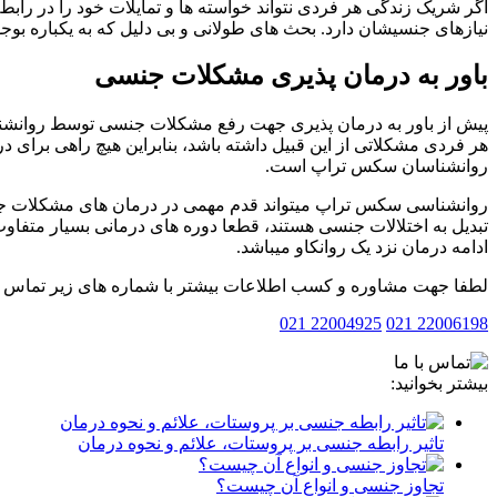
اگر شریک زندگی هر فردی نتواند خواسته ها و تمایلات خود را در رابط
نیازهای جنسیشان دارد. بحث های طولانی و بی دلیل که به یکباره بوجود
باور به درمان پذیری مشکلات جنسی
پیش از باور به درمان پذیری جهت رفع مشکلات جنسی توسط روانشناس 
هر فردی مشکلاتی از این قبیل داشته باشد، بنابراین هیچ راهی برای
روانشناسان سکس تراپ است.
روانشناسی سکس تراپ میتواند قدم مهمی در درمان های مشکلات جنس
تبدیل به اختلالات جنسی هستند، قطعا دوره های درمانی بسیار متفا
ادامه درمان نزد یک روانکاو میباشد.
لطفا جهت مشاوره و کسب اطلاعات بیشتر با شماره های زیر تماس بف
22004925 021
22006198 021
بیشتر بخوانید:
تاثیر رابطه جنسی بر پروستات، علائم و نحوه درمان
تجاوز جنسی و انواع آن چیست؟