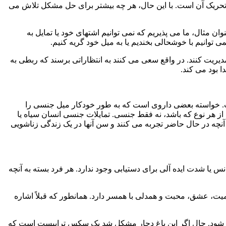
تحریک آن است. با این حال، هر چه بیشتر برای حل مشکل تلاش می
ان مثال، ما می پذیریم که نمی توانیم اشتهای خود یا تمایل به
توانیم با خوشحالی بخندیم یا به میل خود گریه کنیم.
مدیریت کنند. در واقع سعی می کنند به انتظاراتی برسند که ربطی به
ا بود می کند.
ست. خواسته بعضی داروی است که به طور خودکار میل جنسی را
ز هر نوع که باشد، نه فقط جنسی. تمایلات جنسی انسان سیاه یا
آنچه در حال حاضر تجربه می کنند و سن آنها در یک زندگی زناشویی
یا شدت ایده آلی برای دستیابی وجود ندارد. هر فرد بسته به آنچه
میت، عشق، محبت و همدلی با همسر دارد. همانطور که قبلاً اشاره
جه شود. حال اگر این باغ دچار مشکل شد یک سکس تراپیست است که