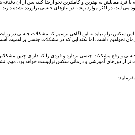
ه با فرد مقابلش به بهترین و کاملترین نحو ارضا کند، پس از آن دغدغه
 می آیند، در اکثر موارد ریشه در نیازهای جنسی برآورده نشده دارند.
سکس تراپ باید به این آگاهی برسیم که مشکلات جنسی در روابطمان می
 درمان نخواهیم داشت. اما نکته ایی که در مشکلات جنسی پر اهمیت ا
ی و رفع مشکلات جنسی بردارد و فردی را که دارای چنین مشکلاتی ا
وت تر از دورهای آموزشی و درمانی سکس تراپیست خواهد بود. مهم، تش
رمایید: