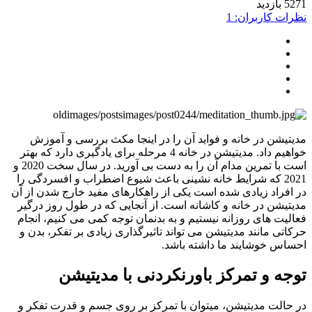
ید
ت کاربران: 1
یشن در خانه و فواید آن را در اینجا مکث بررسی و آموزش
خواهیم داد. مدیتیشن در خانه 4 مرحله برای یادگیری دارد که بهتر
است با تمرین مدام آن را به دست بی آورید. در سال سخت 2020 و
2021 که شرایط خانه نشینی باعث شیوع اضطراب و افسردگی را
فراد زیادی شده است یکی از راهکارهای مفید خارج شدن از آن
یشن در خانه و کاشانه است. از آنجایی که در طول روز درگیر
یت های روزانه نیستیم و به بدنمان توجه کمی می کنیم، انجام
تی مانند مدیتیشن می تواند تاثیرگذاری زیادی بر تفکر، بدن و
س خوشایند ما داشته باشد.
ه و تمرکز باورنکردنی با مدیتیشن
الت مدیتیشن، میتوان با تمرکز بر روی جسم و قدرت تفکر و