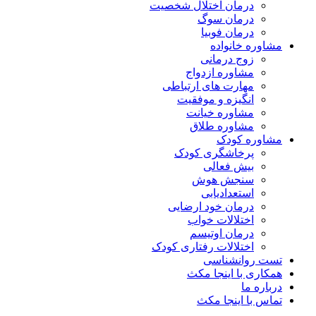
درمان اختلال شخصیت
درمان سوگ
درمان فوبیا
مشاوره خانواده
زوج درمانی
مشاوره ازدواج
مهارت های ارتباطی
انگیزه و موفقیت
مشاوره خیانت
مشاوره طلاق
مشاوره کودک
پرخاشگری کودک
بیش فعالی
سنجش هوش
استعدادیابی
درمان خود ارضایی
اختلالات خواب
درمان اوتیسم
اختلالات رفتاری کودک
تست روانشناسی
همکاری با اینجا مکث
درباره ما
تماس با اینجا مکث