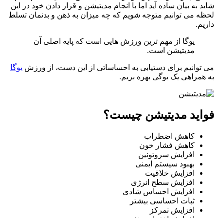
 به بیان ساده آید اما با انجام مدیتیشن و قرار دادن خود در این
 می توانیم متوجه شویم که چه میزان به ذهن و بدنمان تسلط
م.
یوگا از مهم ترین ورزش هایی است که پایه اصلی آن
مدیتیشن است.
وانیم برای دستیابی به احساساتی از این دست، از ورزش
یوگا
مراهی یک یوگی بهره بریم.
اید مدیتیشن چیست؟
کاهش اضطراب
کاهش فشار خون
افزایش سروتونین
بهبود سیستم ایمنی
افزایش خلاقیت
افزایش سطح انرژی
افزایش احساس شادی
ثبات احساسی بیشتر
افزایش تمرکز