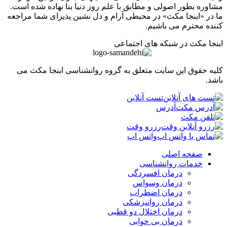
ره بطور اصولی و مطابق با علم روز دنیا بنا نهاده شده است.
ر «اینجا مکث» در محیطی آرام و دل نشین پذیرای شما مراجعه
ه محترم می باشیم.
ا مکث در شبکه های اجتماعی
 حقوق این سایت متعلق به گروه روانشناسی اینجا مکث می
.
تست آنلاین
آدرس
رزرو وقت
واتس اپ
صفحه اصلی
خدمات روانشناسی
درمان افسردگی
درمان وسواس
درمان اضطراب
درمان روانپزشکی
درمان اختلال دو قطبی
درمان بی خوابی