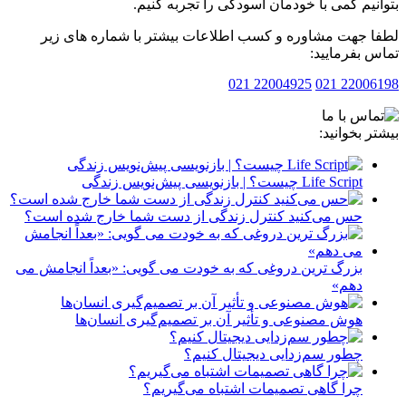
نیم کمی با خودمان آسودگی را تجربه کنیم.
 جهت مشاوره و کسب اطلاعات بیشتر با شماره های زیر
 بفرمایید:
22004925 021
2200619
ر بخوانید:
Life Script چیست؟ | بازنویسی پیش‌نویس زندگی
حس می‌کنید کنترل زندگی از دست شما خارج شده است؟
بزرگ ترین دروغی که به خودت می گویی: «بعداً انجامش می
دهم»
هوش مصنوعی و تأثیر آن بر تصمیم‌گیری انسان‌ها
چطور سم‌زدایی دیجیتال کنیم؟
چرا گاهی تصمیمات اشتباه می‌گیریم؟