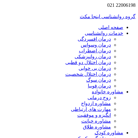
2200619
 روانشناسی اینجا مکث
صفحه اصلی
خدمات روانشناسی
درمان افسردگی
درمان وسواس
درمان اضطراب
درمان روانپزشکی
درمان اختلال دو قطبی
درمان بی خوابی
درمان اختلال شخصیت
درمان سوگ
درمان فوبیا
مشاوره خانواده
زوج درمانی
مشاوره ازدواج
مهارت های ارتباطی
انگیزه و موفقیت
مشاوره خیانت
مشاوره طلاق
مشاوره کودک