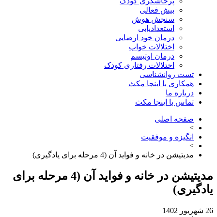
پرخاشگری کودک
بیش فعالی
سنجش هوش
استعدادیابی
درمان خود ارضایی
اختلالات خواب
درمان اوتیسم
اختلالات رفتاری کودک
تست روانشناسی
همکاری با اینجا مکث
درباره ما
تماس با اینجا مکث
صفحه اصلی
>
انگیزه و موفقیت
>
مدیتیشن در خانه و فواید آن (4 مرحله برای یادگیری)
مدیتیشن در خانه و فواید آن (4 مرحله برای
گیری)