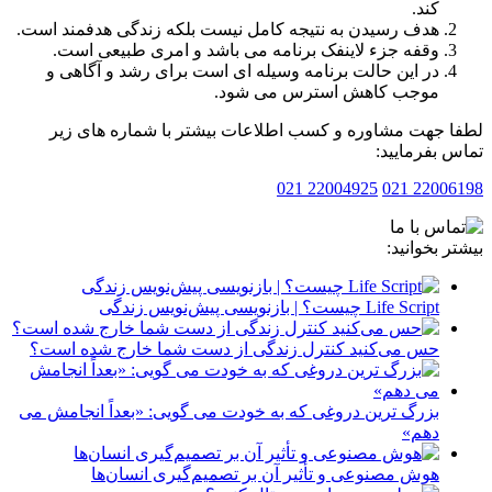
کند.
هدف رسیدن به نتیجه کامل نیست بلکه زندگی هدفمند است.
وقفه جزء لاینفک برنامه می باشد و امری طبیعی است.
در این حالت برنامه وسیله ای است برای رشد و آگاهی و
موجب کاهش استرس می شود.
 جهت مشاوره و کسب اطلاعات بیشتر با شماره های زیر
 بفرمایید:
22004925 021
2200619
ر بخوانید:
Life Script چیست؟ | بازنویسی پیش‌نویس زندگی
حس می‌کنید کنترل زندگی از دست شما خارج شده است؟
بزرگ ترین دروغی که به خودت می گویی: «بعداً انجامش می
دهم»
هوش مصنوعی و تأثیر آن بر تصمیم‌گیری انسان‌ها