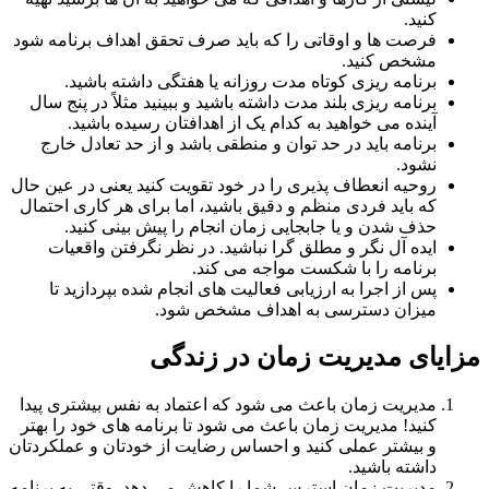
کنید.
فرصت ها و اوقاتى را که باید صرف تحقق اهداف برنامه شود
مشخص کنید.
برنامه ریزی کوتاه مدت روزانه یا هفتگی داشته باشید.
برنامه ریزی بلند مدت داشته باشید و ببینید مثلاً در پنج سال
آینده می خواهید به کدام یک از اهدافتان رسیده باشید.
برنامه باید در حد توان و منطقی باشد و از حد تعادل خارج
نشود.
روحیه انعطاف پذیری را در خود تقویت کنید یعنی در عین حال
که باید فردی منظم و دقیق باشید، اما برای هر کاری احتمال
حذف شدن و یا جابجایی زمان انجام را پیش بینی کنید.
ایده آل نگر و مطلق گرا نباشید. در نظر نگرفتن واقعیات
برنامه را با شکست مواجه می کند.
پس از اجرا به ارزیابى فعالیت هاى انجام شده بپردازید تا
میزان دسترسى به اهداف مشخص شود.
یای مدیریت زمان در زندگی
مدیریت زمان باعث می شود که اعتماد به نفس بیشتری پیدا
کنید! مدیریت زمان باعث می شود تا برنامه های خود را بهتر
و بیشتر عملی کنید و احساس رضایت از خودتان و عملکردتان
داشته باشید.
مدیریت زمان استرس شما را کاهش می دهد. وقتی به برنامه