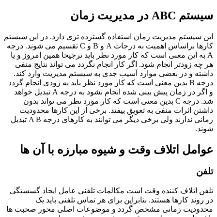
A در مدیریت زمان
سیستم مدیریت زمان استفاده گسترده تری دارد. در این سیستم
کارها براساس اهمیت به درجات A و B و C تقسیم می شوند. درجه
به این معنی است که کار مورد نظر باید ترجیحا همین امروز و یا
ه زودتر انجام شود. اگر کار انجام نگردد می تواند نتایج منفی
ه و در بعضی موارد آسیب جدی به سیستم مدیریت وارد کند.
درجه B بدین معنی است که کار مورد نظر باید به زودی انجام گردد
و اگر در زمان پیش بینی شده انجام نشود به درجه A تبدیل خواهد
شد. درجه C بدین معنی است که کار مورد نظر می تواند بدون
ن اثرات منفی به تعویق بیفتد. برخی از این کارها محدودیت
زمانی ندارند ولی برخی دیگر می توانند به کارهای درجه A B تبدیل
.
مل اتلاف وقت و شیوه مبارزه با آن ها
ن
 اتلاف کننده وقت است مکالمات تلفنی عامل ایجاد گسستگی
وند کارها هستند. بنابراین برای هر تماس تلفنی باید یک
ودیت زمانی مشخص گردد و موضوعات اصلی محور صحبت ها