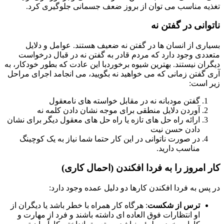
ه مناسب می توان از بروز ضعف جسمانی جلوگیری کرد.
انی در گفتن نه
ری از انسان ها در گفتن نه ضعیف هستند. عوامل و دلایل
دی وجود دارد که مردم قادر به گفتن نه در قبال درخواست
ان نیستند. بهترین شیوه برخوردبا این عادت که بطور خودکار، به
گفتن زمانی که می خواهید نه بگویید، می انجامد اجرای مراحل
است:
گفتن مودبانه نه در مقابل خواسته های نامعقول
آوردن دلایل منطقی برای موجه نشان دادن کلمه نه
ارائه راه حل های تازه یا راه حل های معقول دیگر برای نشان
دادن حسن نیت
در صورت ناتوانی در این کار حتما شما نیاز به یک کوچینگ
مناسب دارید.
امروز را به فردا افکندن (احمال کاری)
س به فردا افکندن کارها دو دلیل عمده وجود دارد:
ترس از شکست
: هرگاه کار همراه با خطر باشد یا دیگران از
او انتظارات فوق العاده ای داشته باشند و فرد از مهارت و