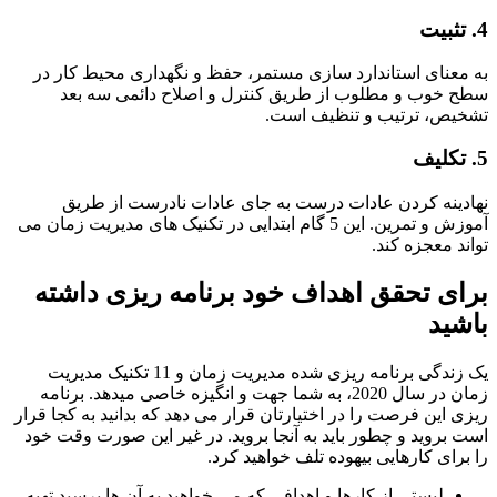
عنای استاندارد سازی مستمر، حفظ و نگهداری محیط کار در
خوب و مطلوب از طریق کنترل و اصلاح دائمی سه بعد
یص، ترتیب و تنظیف است.
ینه کردن عادات درست به جای عادات نادرست از طریق
آموزش و تمرین. این 5 گام ابتدایی در تکنیک های مدیریت زمان می
د معجزه کند.
ی تحقق اهداف خود برنامه ریزی داشته
ید
یک زندگی برنامه ریزی شده مدیریت زمان و 11 تکنیک مدیریت
زمان در سال 2020، به شما جهت و انگیزه خاصی میدهد. برنامه
 این فرصت را در اختیارتان قرار می دهد که بدانید به کجا قرار
بروید و چطور باید به آنجا بروید. در غیر این صورت وقت خود
رای کارهایی بیهوده تلف خواهید کرد.
لیستی از کارها و اهدافی که می خواهید به آن ها برسید تهیه