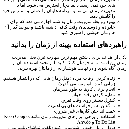
های خود نمی رسید دائما دچار استرس می شوید اما با
مدیریت زمان می توانید برنامه هایتان را عملی و استرس خود
را کاهش دهید.
بهبود روابط. مدیریت زمان به شما اجازه می دهد که برای
خانواده و دوستانتان وقت کافی داشته باشید و بتوانید کنار آن
ها زمان خوشی را سپری کنید.
بردهای استفاده بهینه از زمان را بدانید
از اهداف برای داشتن مهم ترین مهارت قرن یعنی مدیریت
 این است تا به خودتان کمک کنید تا از نحوه استفاده تان از
 آگاه شوید و در نهایت هوشیارانه از زمانتان بهره ببرید.
زنده کردن اوقات مرده (مثل زمان هایی که در انتظار هستیم،
زمانی که در اتوبوس می گذرد)
انجام برخی کارها به طور همزمان
تنظیم کردن وقت خواب
کنترل بیشتر روی وقت تفریح
نه گفتن به درخواست های بی اهمیت
عقب انداختن کارهای غیر ضروری
استفاده از برخی ابزارهای مدیریت زمان مانند Keep Google،
To Do List و Any.do
دزدان زمان خود را شناسایی کنید (تلفن، تماشای تلویزیون،