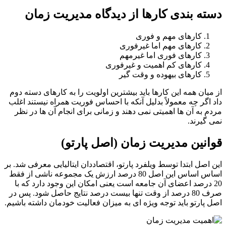
ه بندی کارها از دیدگاه مدیریت زمان
کارهای مهم و فوری
کارهای مهم اما غیرفوری
کارهای فوری اما غیرمهم
کارهای کم اهمیت و غیرفوری
کارهای بیهوده و وقت گیر
یان همه این کارها باید بیشترین اولویت را به کارهای دسته دوم
اگر چه معمولاً بدلیل آنکه با احساس فوریت همراه نیستند اغلب
 به آن ها اهمیتی نمی دهند و زمانی برای انجام آن ها در نظر
گیرند.
نین مدیریت زمان (اصل پارتو)
اصل ابتدا توسط ویلفرد پارتو، اقتصاددان ایتالیایی معرفی شد. بر
اساس اساس این اصل 80 درصد ارزش یک مجموعه ناشی از فقط
 درصد اعضای آن جامعه است یعنی امکان این وجود دارد که با
صرف 80 درصد از وقت تنها بیست درصد نتایج حاصل شود. پس در
پارتو باید توجه ویژه ای به میزان فعالیت خودمان داشته باشیم.