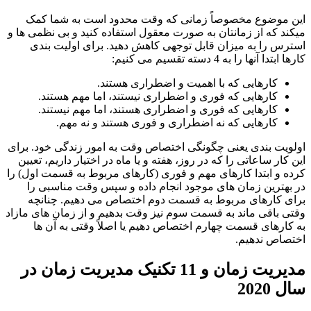
موضوع مخصوصاً زمانی که وقت محدود است به شما کمک
د که از زمانتان به صورت معقول استفاده کنید و بی نظمی ها و
س را به میزان قابل توجهی کاهش دهید. برای اولیت بندی
دا آنها را به 4 دسته تقسیم می کنیم:
کارهایی که با اهمیت و اضطراری هستند.
کارهایی که فوری و اضطراری نیستند، اما مهم هستند.
کارهایی که فوری و اضطراری هستند، اما مهم نیستند.
کارهایی که نه اضطراری و فوری هستند و نه مهم.
یت بندی یعنی چگونگی اختصاص وقت به امور زندگی خود. برای
کار ساعاتی را که در روز، هفته و یا ماه در اختیار داریم، تعیین
 و ابتدا کارهای مهم و فوری (کارهای مربوط به قسمت اول) را
هترین زمان های موجود انجام داده و سپس وقت مناسبی را
 کارهای مربوط به قسمت دوم اختصاص می دهیم. چنانچه
 باقی ماند به قسمت سوم نیز وقت بدهیم و از زمان های مازاد
ارهای قسمت چهارم اختصاص دهیم یا اصلاً وقتی به آن ها
اص ندهیم.
مدیریت زمان و 11 تکنیک مدیریت زمان در
2020