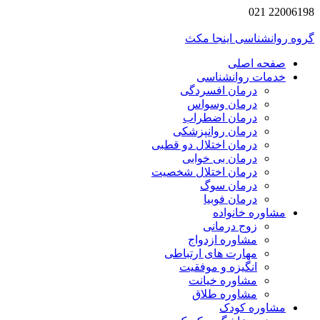
2200619
 روانشناسی اینجا مکث
صفحه اصلی
خدمات روانشناسی
درمان افسردگی
درمان وسواس
درمان اضطراب
درمان روانپزشکی
درمان اختلال دو قطبی
درمان بی خوابی
درمان اختلال شخصیت
درمان سوگ
درمان فوبیا
مشاوره خانواده
زوج درمانی
مشاوره ازدواج
مهارت های ارتباطی
انگیزه و موفقیت
مشاوره خیانت
مشاوره طلاق
مشاوره کودک