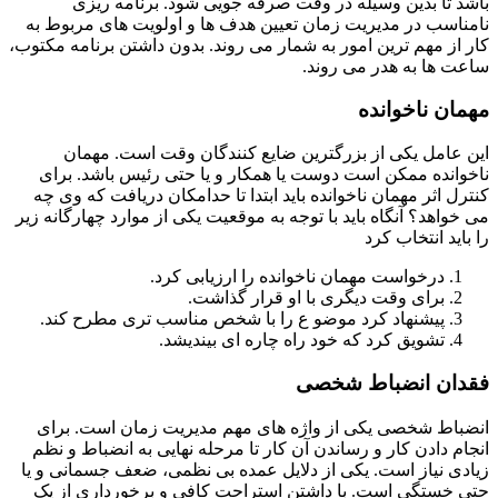
 تا بدین وسیله در وقت صرفه جویی شود. برنامه ریزی
اسب در مدیریت زمان تعیین هدف ها و اولویت های مربوط به
از مهم ترین امور به شمار می روند. بدون داشتن برنامه مکتوب،
 ها به هدر می روند.
ان ناخوانده
عامل یکی از بزرگترین ضایع کنندگان وقت است. مهمان
انده ممکن است دوست یا همکار و یا حتی رئیس باشد. برای
ل اثر مهمان ناخوانده باید ابتدا تا حدامکان دریافت که وی چه
واهد؟ آنگاه باید با توجه به موقعیت یکی از موارد چهارگانه زیر
اید انتخاب کرد
درخواست مهمان ناخوانده را ارزیابی کرد.
برای وقت دیگری با او قرار گذاشت.
پیشنهاد کرد موضو ع را با شخص مناسب تری مطرح کند.
تشویق کرد که خود راه چاره ای بیندیشد.
ان انضباط شخصی
اط شخصی یکی از واژه های مهم مدیریت زمان است. برای
م دادن کار و رساندن آن کار تا مرحله نهایی به انضباط و نظم
ی نیاز است. یکی از دلایل عمده بی نظمی، ضعف جسمانی و یا
خستگی است. با داشتن استراحت کافی و برخورداری از یک