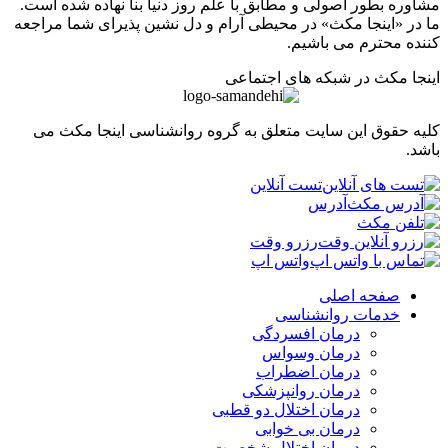
ره بطور اصولی و مطابق با علم روز دنیا بنا نهاده شده است.
ر «اینجا مکث» در محیطی آرام و دل نشین پذیرای شما مراجعه
ه محترم می باشیم.
ا مکث در شبکه های اجتماعی
 حقوق این سایت متعلق به گروه روانشناسی اینجا مکث می
.
تست آنلاین
آدرس
رزرو وقت
واتس اپ
صفحه اصلی
خدمات روانشناسی
درمان افسردگی
درمان وسواس
درمان اضطراب
درمان روانپزشکی
درمان اختلال دو قطبی
درمان بی خوابی
درمان اختلال شخصیت