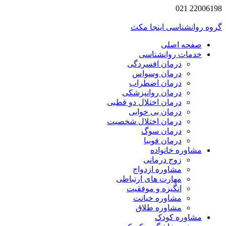
2200619
 روانشناسی اینجا مکث
صفحه اصلی
خدمات روانشناسی
درمان افسردگی
درمان وسواس
درمان اضطراب
درمان روانپزشکی
درمان اختلال دو قطبی
درمان بی خوابی
درمان اختلال شخصیت
درمان سوگ
درمان فوبیا
مشاوره خانواده
زوج درمانی
مشاوره ازدواج
مهارت های ارتباطی
انگیزه و موفقیت
مشاوره خیانت
مشاوره طلاق
مشاوره کودک