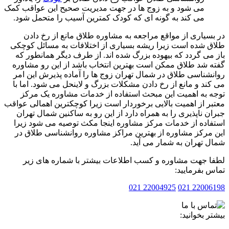
می شود و به زوج ها در جهت مدیریت صحیح این عواقب کمک
می کند به گونه ای که کودک کمترین آسیب را متحمل شود.
سیاری از مواقع مراجعه به مشاوره طلاق مانع از رخ دادن
 شده است زیرا ریشه بسیاری از اختلافات به مسائل کوچکی
می گردد که بیهوده بزرگ شده اند. از طرف دیگر همانطور که
 شد طلاق ممکن است بهترین انتخاب باشد از این رو مشاوره
شناسی طلاق در شمال تهران زوج ها را آماده پذیرش این امر
ند و مانع از رخ دادن مشکلات بزرگ و لاینحل می شود. اما با
 به اهمیت این مبحث استفاده از خدمات مشاوره یک مرکز
ر از اهمیت بالایی برخوردار است زیرا کوچکترین اهمالی عواقب
ن ناپذیری را به همراه دارد از این رو به ساکنین شمال تهران
اده از خدمات مرکز مشاوره اینجا مکث توصیه می شود زیرا
مرکز مشاوره از بهترین مراکز مشاوره روانشناسی طلاق در
 تهران به شمار می آید.
 جهت مشاوره و کسب اطلاعات بیشتر با شماره های زیر
 بفرمایید:
22004925 021
2200619
ر بخوانید: