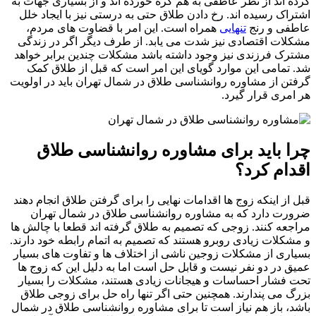
 اند از نظر عاطفی به هم گره خورده اند و از بسیاری جهات به
اک رسیده اند. رخ دادن طلاق حتی به درستی نیز با ایجاد خلل
فی و رنج
تنهایی
همراه است. این امر با قضاوت های مردم،
ات اقتصادی نیز شدت می یابد. از طرف دیگر اگر در زندگی
ک فرزندی نیز وجود داشته باشد مشکلات چندین برابر خواهد
تمامی این موارد گویای این امر است که قبل از طلاق کمک
ن از مشاوره روانشناسی طلاق در شمال تهران باید در اولویت
مری قرار گیرد.
 باید برای مشاوره روانشناسی طلاق
ام کرد؟
از اینکه زوج ها اقدامات نهایی را برای گرفتن طلاق انجام دهند
ت دارد که به مشاوره روانشناسی طلاق در شمال تهران
عه کنند. زوجی که تصمیم به طلاق گرفته اند قطعا با چالش ها
کلات زیادی روبرو هستند که تصمیم به اتمام رابطه خود دارند.
ری از مشکلات زوجین ناشی از اختلاف ها و تفاوت های بسیار
 در دو نفر نیست و قابل حل است اما به دلیل این که زوج ها
فشار احساسات و هیجانات زیادی هستند، مشکلات را بسیار
 می پندارند. همچنین حتی اگر تنها راه حل برای زوجی طلاق
، باز هم نیاز است تا برای مشاوره روانشناسی طلاق در شمال