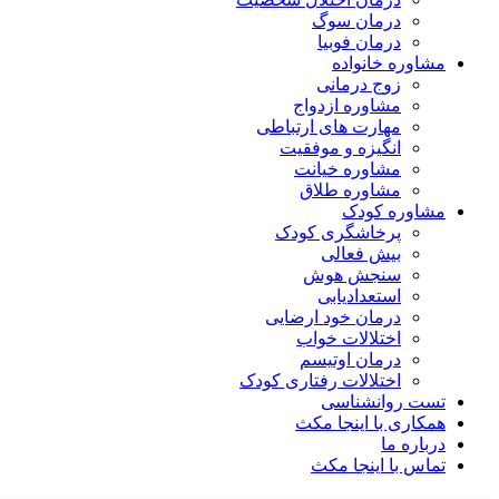
درمان سوگ
درمان فوبیا
مشاوره خانواده
زوج درمانی
مشاوره ازدواج
مهارت های ارتباطی
انگیزه و موفقیت
مشاوره خیانت
مشاوره طلاق
مشاوره کودک
پرخاشگری کودک
بیش فعالی
سنجش هوش
استعدادیابی
درمان خود ارضایی
اختلالات خواب
درمان اوتیسم
اختلالات رفتاری کودک
تست روانشناسی
همکاری با اینجا مکث
درباره ما
تماس با اینجا مکث