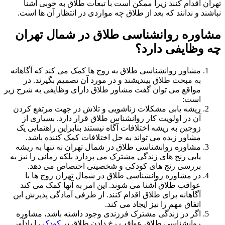
ن اقدام کنند زیرا ممکن است با تبعات طلاق به خوبی آشنا
ند و ندانند که بعد از طلاق چه مواردی در انتظار آن ها است.
وره روانشناسی طلاق در شمال تهران
وظایفی دارد؟
مشاور روانشناسی طلاق به زوج ها کمک می کند که آگاهانه
به مبحث طلاق بیندیشند و در مورد آن تصمیم بگیرند. در
مواقع می توان گفت مشاور طلاق دارای وظایفی به شرح زیر
است:
ریشه یابی مشکلات زناشویی و تلاش در جهت مرتفع کردن
آن در اولویت کار روانشناس طلاق قرار دارد. بسیاری از
زوجین به ریشه اختلافات آگاه نیستند بنابراین راهنمایی یک
مشاور زبده می تواند به حل اختلافات کمک کننده باشد.
مشاوره روانشناسی طلاق در شمال تهران نه تنها به ریشه
یابی رنج های زندگی مشترک می پردازد بلکه زمانی را نیز به
بررسی رنج های کودکی و شخصیتی اختصاص می دهد.
در مشاوره روانشناسی طلاق در شمال تهران زوج ها با
عواقب طلاق آشنا می شوند. این امر به آنها کمک می کند
آگاهانه برای طلاق اقدام کنند. از طرفی آمادگی پذیرش این
اتفاق مهم را نیز ایجاد می کند.
اگر در زندگی مشترک فرزندی وجود داشته باشد، مشاوره
روانشناسی طلاق عواقب رخ دادن طلاق بر
کودک
را یادآور