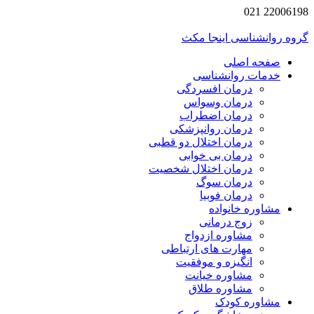
22006198 021
گروه روانشناسی اینجا مکث
صفحه اصلی
خدمات روانشناسی
درمان افسردگی
درمان وسواس
درمان اضطراب
درمان روانپزشکی
درمان اختلال دو قطبی
درمان بی خوابی
درمان اختلال شخصیت
درمان سوگ
درمان فوبیا
مشاوره خانواده
زوج درمانی
مشاوره ازدواج
مهارت های ارتباطی
انگیزه و موفقیت
مشاوره خیانت
مشاوره طلاق
مشاوره کودک