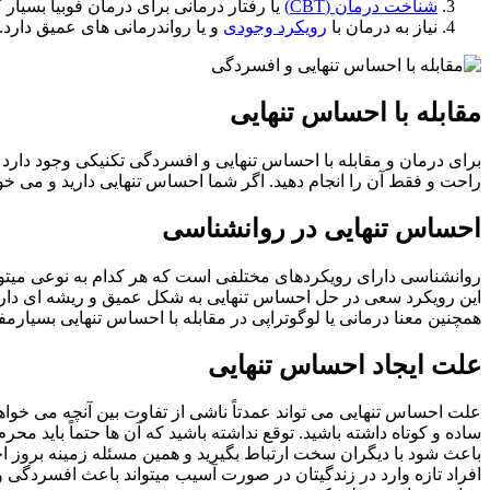
شناخت درمان (CBT)
یا رفتار درمانی برای درمان فوبیا بسیار 
نیاز به درمان با
رویکرد وجودی
و یا رواندرمانی های عمیق دارد.
مقابله با احساس تنهایی
برای درمان و مقابله با احساس تنهایی و افسردگی تکنیکی وجود دارد 
راحت و فقط آن را انجام دهید. اگر شما احساس تنهایی دارید و می خواه
احساس تنهایی در روانشناسی
روانشناسی دارای رویکردهای مختلفی است که هر کدام به نوعی میتوانن
این رویکرد سعی در حل احساس تنهایی به شکل عمیق و ریشه ای دارد.
همچنین معنا درمانی یا لوگوتراپی در مقابله با احساس تنهایی بسیارمف
علت ایجاد احساس تنهایی
علت احساس تنهایی می تواند عمدتاً ناشی از تفاوت بین آنچه می خواهی
ساده و کوتاه داشته باشید. توقع نداشته باشید که آن ها حتماً باید مح
باعث شود با دیگران سخت ارتباط بگیرید و همین مسئله زمینه بروز احسا
افراد تازه وارد در زندگیتان در صورت آسیب میتواند باعث افسردگی 