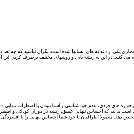
دگی در سال 2022 و به واسطه فضای مجازی یکی از دغدغه های انسانها شده است. نگران نباشی
ه می کنند. در این به ریشه یابی و روشهای مختلف برطرف کردن این ا
حواره های فردی، عدم خودشناسی و آشنا نبودن با اضطراب تنهایی دانس
هم است بدانید که احساس تنهایی عمیق، ریشه در دوران کودکی و اضطرا
شخیص دهد. معمولا اطرافیان یا خود شما احساس تنهایی را با افسردگی