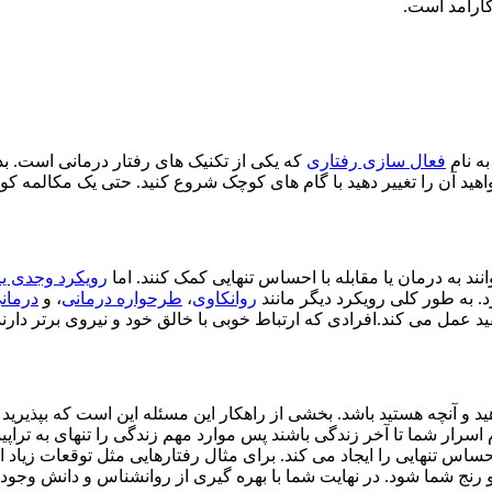
کارآمد است.
به نام
فعال سازی رفتاری
که یکی از تکنیک های رفتار درمانی است. بد
ید آن را تغییر دهید با گام های کوچک شروع کنید. حتی یک مکالمه کوتا
د به درمان یا مقابله با احساس تنهایی کمک کنند. اما
رویکرد وجدی یا
 به طور کلی رویکرد دیگر مانند
روانکاوی
،
طرحواره درمانی
، و
درمانی
ید عمل می کند.افرادی که ارتباط خوبی با خالق خود و نیروی برتر دارند
د و آنچه هستید باشد. بخشی از راهکار این مسئله این است که بپذیرید 
رم اسرار شما تا آخر زندگی باشند پس موارد مهم زندگی را تنهای به تراپی
س تنهایی را ایجاد می کند. برای مثال رفتارهایی مثل توقعات زیاد از 
و رنج شما شود. در نهایت شما با بهره گیری از روانشناس و دانش وجو