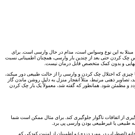
لا به این نوع وسواس است، مدام در حال وارسی است. برای
واس چک کردن حتی بعد از چندین بار وارسی، همچنان اطمینانی نسبت
نهایی و بدون کمک متخصص قابل درمان نیست.
چیزی که اختلال چک کردن و وارسی را از حالت طبیعی دور میکند،
 تصاویر ذهنی مرتبط، مثلاً انفجار منزل به دلیل روشن ماندن گاز
ردد و مطمئن شود. همانطور که گفته شد، معمولاً یک بار چک کردن
یری از اتفاقات ناگوار جلوگیری کند. برای مثال ممکن است شما
به طبیعی یا غیرطبیعی بودن وارسی پی برد.
انه (اضطراب در مورد دزدی) و اطمینان از امنیت کودکی که