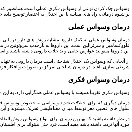
وسواس چک کردن نوعی از وسواس فکری-عملی است. همانطور که گفت
بر شیوه درمانی، راه های مقابله با این اختلال به اختصار توضیح داده
درمان وسواس عملی
درمان وسواس عملی به کمک داروها مشابه روش های دارو درمانی بق
فلووکسامین و سرترالین است. این داروها به بازجذب سروتونین در م
این داروها میتوانند عوارض جانبی و تداخلات دارویی داشته باشند و اس
از آنجایی که وسواس یک اختلال شناختی است درمان دارویی به تنهایی
شرطی سازی باشد. در درمان شناختی تمرکز بر تصورات و افکار فرد 
درمان وسواس فکری
وسواس فکری تقریباً همیشه با وسواس عملی همگرایی دارد. به این م
سلول های عصبی مغز توسط میدان مغناطیسی تحریک میشوند و این ت
در نظر داشته باشید که بهترین درمان برای انواع وسواس روش التق
مورد آنها تردید داشته باشد مفید است. فرد حتی میتواند برای اطمین