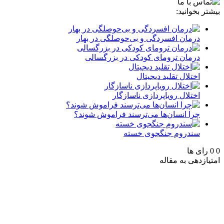
بیشتر بخوانید:
درمان افسردگی و بی‌حوصلگی در بهار
درمان ترومای کودکی در بزرگسالی
اختلال تقلید دیجیتال
اختلال رویاپردازی ناسازگار
چرا انسان‌ها می‌ترسند فراموش شوند؟
سندروم جنگجوی خسته
0
0
رای ها
امتیازدهی به مقاله