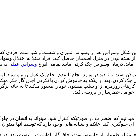
 شکل وسواس بعد از وسواس تمیزی و شست و شو است. فردی که مبت
از بسته بودن در منزل اطمینان حاصل کند. افراد مبتلا به اختلال وس
ی ماند. درمان وسواس چک کردن مانند تمامی انواع
وسواس عملی
به ت
ست با تردید در مورد انجام یا عدم انجام یک عمل روبرو شود. اما 
چک کردن، بعد از اینکه به خاموش کردن یا نکردن اجاق گاز فکر میکند،
کارهای روزمره از او سلب میشود. خود را مجبور میکند تا به خانه برگ
امی عوامل خطرساز را بررسی کند.
یدانیم که اضطراب در صورتیکه کنترل شود میتواند به انسان در جلوگ
ای جلوگیری کند. علائم و نشانه هایی وجود دارد که توسط آنها میتوان 
مثال اطمینان از خاموش بودن اجاق گاز، اطمینان از بسته بودن در خ