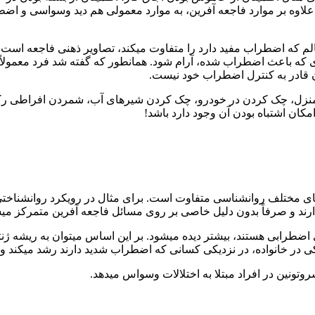
اوه بر موارد فاجعه آفرین، به موارد معمولی هم دید وسواسی و اضطرا
م که اضطراب مفید دارد را متفاوت میکند، تصاویر ذهنی فاجعه است. 
که باعث اضطراب شده، آرام شود. همانطور که گفته شد فرد معمولاً چن
ن قادر به کنترل اضطراب خود نیست.
نزل، چک کردن در خودرو، چک کردن شیرهای آب، شمردن افراطی رکع
مکان اشتباه بودن آن وجود دارد باشد!
مختلف روانشناسی متفاوت است. برای مثال در رویکرد روانشناختی، 
رند و صرفاً بدون دلیل خاصی بر روی مسائل فاجعه آفرین متمرکز می
ای اضطرابی هستند، بیشتر دیده میشود. بر این اساس میتوان به ریشه ژن
ی در خانواده، در نزدیکی کسانی که اضطراب شدید دارند رشد میکند 
تونین در افراد مبتلا به اختلالات وسواس میدهد.