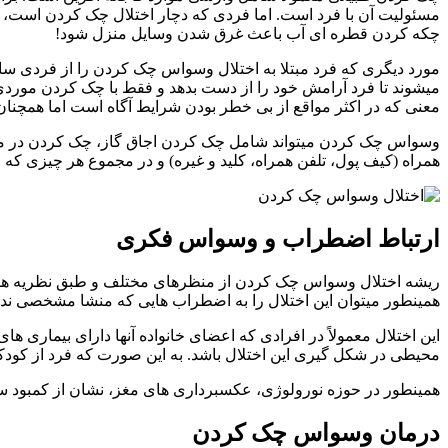
مسئولیت آن با فرد است. اما فردی که دچار اختلال چک کردن است، عل
چکه کردن قطره ای آب باعث غرق شدن وسایل منزل شود!
مورد دیگری که فرد مبتلا به اختلال وسواس چک کردن را از فردی سال
میشوند تا فرد آرامش خود را از دست بدهد و فقط با چک کردن موردی 
معنی که در اکثر مواقع از بی خطر بودن شرایط آگاه است اما همچنا
وسواس چک کردن میتواند شامل چک کردن اجاق گاز، چک کردن در م
همراه (کیف پول، تلفن همراه، کلید و غیره) و در مجموع هر چیزی که ا
ارتباط اضطراب و وسواس فکری
ریشه اختلال وسواس چک کردن از منظرهای مختلف و طبق نظریه های 
همینطور میتوان این اختلال را به اضطراب هایی که منشا مشخصی ندا
این اختلال معمولاً در افرادی که اعضای خانواده آنها دارای بیماری ه
محیطی در شکل گیری این اختلال باشد. به این صورت که فرد از کودک
همینطور در حوزه نورولوژی، عکسبرداری های مغز، نشان از کمبود سرو
درمان وسواس چک کردن