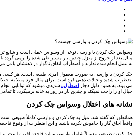
وسواس چک کردن یا وارسی نوعی از وسواس عملی است و شایع ترین
مثال بعد از خروج از منزل چندین بار مسیر طی شده را برمی گردد تا 
به عمل انجام شده ندارند و اضطراب اتفاق ناگوار در ذهنشان باقی م
چک کردن یا وارسی به صورت معمول امری طبیعی است. هر کسی ممکن ا
اضطراب شدید و حالات ذهنی فرد است. برای مثال فرد مبتلا به اختلال 
می بیند. به همین دلیل دچار
اضطراب
شدیدی میشود که توانایی انجام 
خیال او را راحت نمیکند و چندین بار در روز به خانه برمیگردد تا تم
نشانه های اختلال وسواس چک کردن
همانطور که گفته شد، میل به چک کردن و وارسی کاملاً طبیعی است. م
واقعاً اجاق گاز را خاموش نکرده باشید و این اضطراب از وقوع فاجعه 
چک کردن طبیعی معمولاً شامل وارسی موارد فاجعه آفرین است. برای 