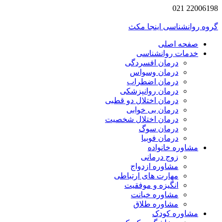
22006198 021
گروه روانشناسی اینجا مکث
صفحه اصلی
خدمات روانشناسی
درمان افسردگی
درمان وسواس
درمان اضطراب
درمان روانپزشکی
درمان اختلال دو قطبی
درمان بی خوابی
درمان اختلال شخصیت
درمان سوگ
درمان فوبیا
مشاوره خانواده
زوج درمانی
مشاوره ازدواج
مهارت های ارتباطی
انگیزه و موفقیت
مشاوره خیانت
مشاوره طلاق
مشاوره کودک