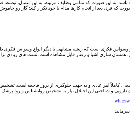
د باشد. به این صورت که تمامی وظایف مربوط به این اعمال، توسط فرد د
 که فرد، بعد از انجام کارها مدام با خود تکرار کند: گاز رو خاموش ک
وسواس فکری است که ریشه مشابهی با دیگر انواع وسواس فکری دارد.
، همسان سازی اشیا و رفتار قابل مشاهده است. تست های زیادی بر
عی، کاملاً امر عادی و به جهت جلوگیری از بروز فاجعه است. تشخی
ن دارویی و شناختی این اختلال نیاز به تشخیص روانشناس و روانپزشک
whitesw
رمایید: