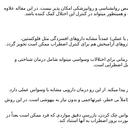
انشناسی و روانپزشکی امکان پذیر نیست. در این مقاله علاوه
و همینطور میتواند در کنترل این اختلال کمک کننده باشد.
 عملی) عمدتاً مشابه داروهای افسردگی مثل فلوکستین،
 داروهای آرامبخش هم برای کنترل اضطراب ممکن است تجویز گردد.
درمانی برای اختلالات وسواسی میتواند شامل درمان شناختی و
امل اضطرابی است.
ا میکند. از این رو درمان دارویی مشابه با وسواس عملی دارد.
 وسواس فکری شدید مورد استفاده قرار میگیرد، RTMS است. این شیوه درمان کاملاً بی خطر، غیرتهاجمی و بدون نیاز به بیهوشی است. در این روش
وسواس چک کردن، بازرسی دقیق مواردی که فرد ممکن است بعداً در
رت بروز اضطراب به آنها استناد کند.