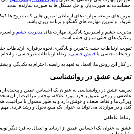
احساسات به صورت باز، و حل مشکل ها به صورت سازنده است.
تمرین های توسعه مهارت های ارتباطی: تمرین هایی که به زوج ها کمک
شریک، و تمرین مهارت های گفتگو و برنامه ریزی باشد.
مدیریت خشم و استرس: یادگیری مهارت های
مدیریت خشم
و استرس 
و تکنیک های خنثی سازی خشم است.
تقویت ارتباطات جنسی: تمرین و یادگیری نحوه برقراری ارتباطات ج
ترجیحات جنسی یا
فتیش جنسی
، ارتقاء ارتباطات غیرجنسی، و انجا
در کنار این روش ها، انعقاد به تعهد به رابطه، احترام به یکدیگر، و پشتی
تعریف عشق در روانشناسی
تعریف عشق در روانشناسی به عنوان یک احساس عمیق و پیچیده از وا
عاطفی و روحی عمیق با فرد مورد علاقه، توجه و مراقبت از آن شخص، 
ویژگی ها و نقاط ضعف و قوتش دارد و به طور معمول با مراقبت، همدرد
کند، و در مواردی می تواند به عنوان یک منبع تحول و رشد فردی مهم 
ارتباط عاطفی
عشق به عنوان یک احساس عمیق از ارتباط و اتصال به فرد دیگر توص
اشاره دارد.