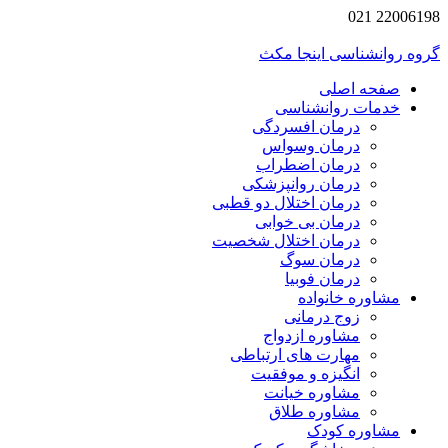
22006198 021
گروه روانشناسی اینجا مکث
صفحه اصلی
خدمات روانشناسی
درمان افسردگی
درمان وسواس
درمان اضطراب
درمان روانپزشکی
درمان اختلال دو قطبی
درمان بی خوابی
درمان اختلال شخصیت
درمان سوگ
درمان فوبیا
مشاوره خانواده
زوج درمانی
مشاوره ازدواج
مهارت های ارتباطی
انگیزه و موفقیت
مشاوره خیانت
مشاوره طلاق
مشاوره کودک