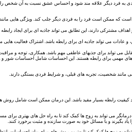
به فرد دیگر علاقه مند شود و احساس عشق نسبت به آن شخص را تجربه 
 است که ممکن است فرد را به فردی دیگر جلب کند. ویژگی هایی مانن
و اهداف مشترکی دارند، این تطابق می تواند جاذبه ای برای ایجاد راب
 عادات می تواند جاذبه ای برای رابطه باشد. اشتراک فعالیت هایی م
ل می تواند برای جذبهای عاطفی مهم باشد. همکاری، توجه و مراقبت ا
 مهمی برای رابطه هستند. این احساسات شامل احساسات شور و هی
ی مانند شخصیت، تجربه های قبلی، و شرایط فردی بستگی دارند.
فیت رابطه بسیار مفید باشد. این درمان ممکن است شامل روش های م
درمانگر می تواند به زوج ها کمک کند تا به راه حل های بهتری برای مسا
 یاد بگیرند و با مسائل خود به صورت سازنده و مثبت برخورد کنند.
اند به زوج ها کمک کند تا بهترین روش های برای بیان احساسات، انتظار