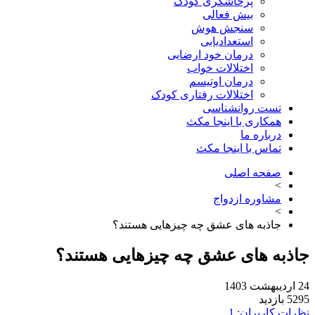
پرخاشگری کودک
بیش فعالی
سنجش هوش
استعدادیابی
درمان خود ارضایی
اختلالات خواب
درمان اوتیسم
اختلالات رفتاری کودک
تست روانشناسی
همکاری با اینجا مکث
درباره ما
تماس با اینجا مکث
صفحه اصلی
>
مشاوره ازدواج
>
جاذبه های عشق چه چیزهایی هستند؟
جاذبه های عشق چه چیزهایی هستند؟
24 اردیبهشت 1403
5295 بازدید
نظرات کاربران: 1