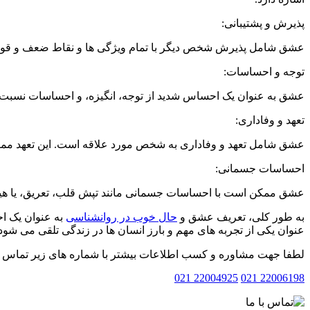
پذیرش و پشتیبانی:
عشق شامل پذیرش شخص دیگر با تمام ویژگی ها و نقاط ضعف و قوت
توجه و احساسات:
عشق به عنوان یک احساس شدید از توجه، انگیزه، و احساسات نسبت 
تعهد و وفاداری:
عشق شامل تعهد و وفاداری به شخص مورد علاقه است. این تعهد ممکن
احساسات جسمانی:
عشق ممکن است با احساسات جسمانی مانند تپش قلب، تعریق، یا هی
به طور کلی، تعریف عشق و
حال خوب در روانشناسی
به عنوان یک ا
عنوان یکی از تجربه های مهم و بارز انسان ها در زندگی تلقی می شود
لطفا جهت مشاوره و کسب اطلاعات بیشتر با شماره های زیر تماس بف
22004925 021
22006198 021