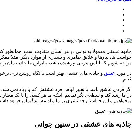
جاذبه عشقی معمولا به نوعی در هر انسان متفاوت است. همانطور که رف
خواست ها، نیازها و علایق ظاهری و بسیاری از موارد دیگر. مثلا 
مواجه شویم که لباس مرتبی نپوشیده باشد، بنابراین ما جاذبه مان را
در مورد
عشق
و جاذبه های عشقی بهتر است با نگاه روشن تری برخورد
کنیم.
اگر فردی عاشق باشد با تغییر لباس فرد عشقش کم یا زیاد نمی شود. مگر
در ما رشد کند و سطحی نگر نمانیم. اینکه ما هر کسی را با یک معیار س
میخواهیم و این خواستن چه تاثیری بر ما و ادامه زندگیمان خواهد داش
جاذبه های عشقی در سنین جوانی