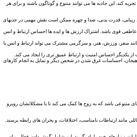
کند. این جاذبه ها می توانند متنوع و گوناگون باشند و برای هر
د زیبایی، قدرت بدنی، صدا و چهره ممکن است نقش مهمی در جذبهای
طه عاطفی قوی باشد. اشتراک ارزش ها و ایده ها احساس ارتباط و انس
انند سفر، ورزش، هنر، و سرگرمی مشترک می تواند ارتباط و انس با
ز یکدیگر احساس امنیت و ارتباط عمیق تری را ایجاد می کند.
جان، احساسات غرق شدن در شخص دیگر و تمایل به انجام کارهای
تنوعی باشد که به زوج ها کمک می کند تا با مشکلاتشان روبرو
ئلی مانند ارتباطات نامناسب، اختلافات، و بحران های رابطه برسند.
ات و نیازهای خود را یاد بگیرند. این شامل گوش دادن فعال، بیان