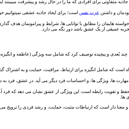
 جاذبه متفاوتی برای افرادی که ما را در حال رشد و پیشرفت میبینند ای
خودمان و داشتن
عزت نفس
است؛ برای ایجاد جاذبه عشقی نمیتوانیم خو
 خواسته هایمان را مطابق با توانایی ها، شرایط و پیرامونمان هدف گذا
تجربه عمیقی از یک عشق باشد دور نگه می دارد.
احساس چند بُعدی و پیچیده توصیف کرد که شامل سه ویژگی (عاطفه و انگ
ه است که شامل انگیزه برای ارتباط، مراقبت، حمایت و به اشتراک گذ
هارت ها، ویژگی ها، و احساسات فرد دیگر می آید. در عشق، فرد به 
فظ و تقویت رابطه است. این ویژگی از عشق نشان می دهد که فرد آما
 ها.
عنا دار است که ارتباطات مثبت، حمایت، و رشد فردی را ترویج می 