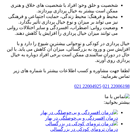
شخصیت و خلق وخو: افراد با شخصیت های خلاق و هنری
ممکن است بیشتر به خیال پردازی بپردازند.
محیط و فرهنگ: محیط زندگی، حمایت اجتماعی و فرهنگی
نیز می تواند بر میزان و نوع خیال پردازی تأثیر بگذارد.
وضعیت روانی: اضطراب، افسردگی و سایر اختلالات روانی
می توانند میزان خیال پردازی را افزایش یا کاهش دهند.
 پردازی در کودکی و نوجوانی بیشترین شیوع را دارد و با
یش سن و ورود به بزرگسالی، میزان آن کاهش می یابد. با این
در دوران سالمندی ممکن است برخی افراد دوباره به خیال
زی روی آورند.
 جهت مشاوره و کسب اطلاعات بیشتر با شماره های زیر
 بفرمایید:
22004925 021
2200619
ر بخوانید:
درمان افسردگی و بی‌حوصلگی در بهار
درمان ترومای کودکی در بزرگسالی