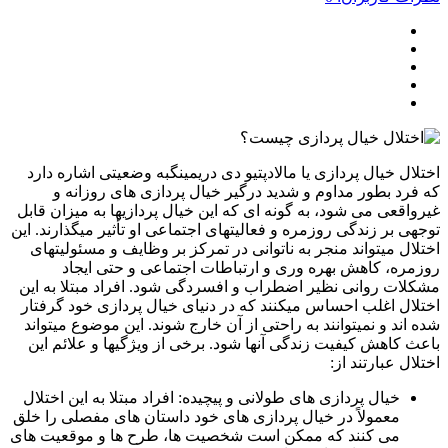
ال خیال پردازی یا مالادپتیو دی دریمینگبه وضعیتی اشاره دارد
رد بطور مداوم و شدید درگیر خیال پردازی های روزانه و
اقعی می شود، به گونه ای که این خیال پردازیها به میزان قابل
ی بر زندگی روزمره و فعالیتهای اجتماعی او تأثیر میگذارند. این
ال میتواند منجر به ناتوانی در تمرکز بر وظایف و مسئولیتهای
ره، کاهش بهره وری و ارتباطات اجتماعی و حتی ایجاد
ات روانی نظیر اضطراب و افسردگی شود. افراد مبتلا به این
ال اغلب احساس میکنند که در دنیای خیال پردازی خود گرفتار
اند و نمیتوانند به راحتی از آن خارج شوند. این موضوع میتواند
 کاهش کیفیت زندگی آنها شود. برخی از ویژگیها و علائم این
ال عبارتند از:
خیال پردازی های طولانی و پیچیده: افراد مبتلا به این اختلال
معمولاً در خیال پردازی های خود داستان های مفصلی را خلق
می کنند که ممکن است شخصیت ها، طرح ها و موقعیت های