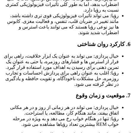
اضطراب بدهد، اما به طور کلی تأثیرات فیزیولوژیکی کمتری
نسبت به رؤیا دارد.
رؤیا: می تواند تأثیرات فیزیولوژیکی قوی تری داشته باشد،
مانند تغییر در ضربان قلب، تنفس، و فعالیت مغزی. کابوس
ها نیز نوعی رؤیا هستند که می توانند باعث استرس و
اضطراب شدید شوند.
خیال پردازی: می تواند به عنوان یک ابزار خلاقیت، راهی برای
فرار از استرس ها و فشارهای روزمره، یا حتی به عنوان یک
تمرین ذهنی برای رسیدن به اهداف مورد استفاده قرار گیرد.
رؤیا: اغلب به عنوان راهی برای پردازش احساسات و تجارب
روزمره، حل مشکلات ناخودآگاه، و تقویت حافظه و یادگیری
در نظر گرفته می شود.
خیال پردازی: می تواند در هر زمانی از روز و در هر مکانی
اتفاق بیفتد، مانند هنگام کار، مطالعه، یا استراحت.
رؤیا: تنها در هنگام خواب رخ می دهد و به ویژه در مرحله
خواب REM بیشترین تعداد رؤیاها مشاهده می شود.