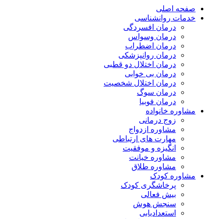
صفحه اصلی
خدمات روانشناسی
درمان افسردگی
درمان وسواس
درمان اضطراب
درمان روانپزشکی
درمان اختلال دو قطبی
درمان بی خوابی
درمان اختلال شخصیت
درمان سوگ
درمان فوبیا
مشاوره خانواده
زوج درمانی
مشاوره ازدواج
مهارت های ارتباطی
انگیزه و موفقیت
مشاوره خیانت
مشاوره طلاق
مشاوره کودک
پرخاشگری کودک
بیش فعالی
سنجش هوش
استعدادیابی