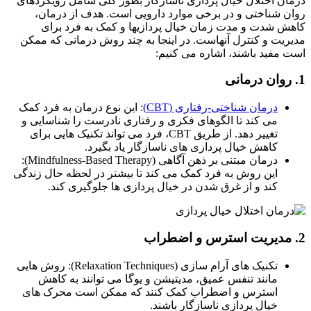
ن اختلال خیال پردازی ناسازگار بطور کلی شامل رویکردهای
 شناختی و در برخی موارد دارویی است. هدف از درمان،
 شدت و مدت زمان خیال پردازیها و کمک به فرد برای
یت و کنترل آنهاست. در اینجا به چند روش درمانی که ممکن
مفید باشند، اشاره می کنیم:
درمان شناختی-رفتاری (CBT)
: این نوع درمان به فرد کمک
می کند تا الگوهای فکری و رفتاری نادرست را شناسایی و
تغییر دهد. از طریق CBT، فرد می تواند تکنیک هایی برای
کاهش خیال پردازی های ناسازگار یاد بگیرد.
درمان مبتنی بر ذهن آگاهی (Mindfulness-Based Therapy):
این روش به فرد کمک می کند تا بیشتر در لحظه حال زندگی
کند و از غرق شدن در خیال پردازی ها جلوگیری کند.
تکنیک های آرام سازی (Relaxation Techniques): روش هایی
مانند تنفس عمیق، مدیتیشن و یوگا می توانند به کاهش
استرس و اضطراب کمک کنند که ممکن است محرک های
خیال پردازی ناسازگار باشند.