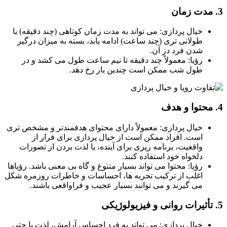
خیال پردازی: می تواند به مدت زمان کوتاهی (چند دقیقه) یا
طولانی تری (چند ساعت) ادامه یابد، بسته به میزان درگیر
شدن فرد در آن.
رؤیا: معمولاً چند دقیقه تا نیم ساعت طول می کشد و در
طول شب ممکن است چندین بار رخ دهد.
خیال پردازی: معمولاً دارای محتوای هدفمندتر و مشخص تری
است. افراد ممکن است از خیال پردازی برای فرار از
واقعیت، برنامه ریزی برای آینده، یا لذت بردن از تصورات
دلخواه خود استفاده کنند.
رؤیا: محتوا می تواند بسیار متنوع و گاه بی معنی باشد. رؤیاها
اغلب از ترکیب تجربه ها، احساسات و خاطرات روزمره شکل
می گیرند و می توانند بسیار عجیب و فراواقعی باشند.
خیال پردازی: می تواند به فرد احساس آرامش، لذت یا حتی