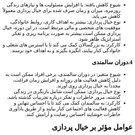
شیوع کاهش یافته: با افزایش مسئولیت ها و نیازهای زندگی
روزمره، میزان و زمان صرف شده برای خیال پردازی معمولاً
کاهش می یابد.
نوع خیال پردازی: بیشتر به اهداف کاری، روابط خانوادگی،
موفقیت های شخصی و مالی مرتبط است. در این دوره، خیال
پردازی ممکن است بیشتر به صورت برنامه ریزی و تفکر
استراتژیک ظاهر شود.
کارکرد: به بزرگسالان کمک می کند تا با استرس های شغلی و
خانوادگی کنار بیایند، انگیزه بگیرند و به اهداف خود برسند.
شیوع متغیر: در دوران سالمندی، برخی افراد ممکن است به
دلیل کاهش فعالیت های روزانه و افزایش زمان فراغت،
مجدداً به خیال پردازی روی آورند.
نوع خیال پردازی: ممکن است شامل بازنگری در زندگی
گذشته، مرور خاطرات و تفکر درباره تجربیات گذشته باشد.
کارکرد: به سالمندان کمک می کند تا با احساس تنهایی و
کاهش فعالیت های اجتماعی کنار بیایند و از طریق یادآوری
خاطرات خوشایند احساس رضایت و آرامش کنند.
مل مؤثر بر خیال پردازی