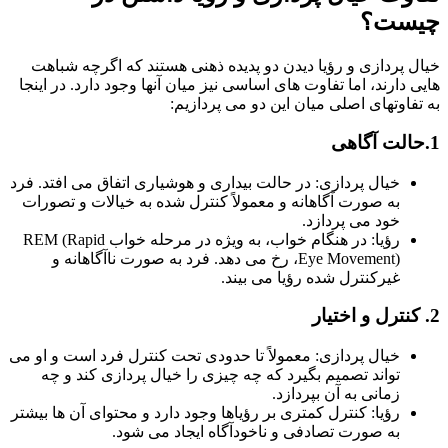
ست؟
 پردازی و رؤیا دیدن دو پدیده ذهنی هستند که اگرچه شباهت
 دارند، اما تفاوت های اساسی نیز میان آنها وجود دارد. در اینجا
فاوتهای اصلی میان این دو می پردازیم:
خیال پردازی: در حالت بیداری و هوشیاری اتفاق می افتد. فرد
به صورت آگاهانه و معمولاً کنترل شده به خیالات و تصورات
خود می پردازد.
رؤیا: در هنگام خواب، به ویژه در مرحله خواب REM (Rapid
Eye Movement)، رخ می دهد. فرد به صورت ناآگاهانه و
غیرکنترل شده رؤیا می بیند.
خیال پردازی: معمولاً تا حدودی تحت کنترل فرد است و او می
تواند تصمیم بگیرد که چه چیزی را خیال پردازی کند و چه
زمانی به آن بپردازد.
رؤیا: کنترل کمتری بر رؤیاها وجود دارد و محتوای آن ها بیشتر
به صورت تصادفی و ناخودآگاه ایجاد می شود.