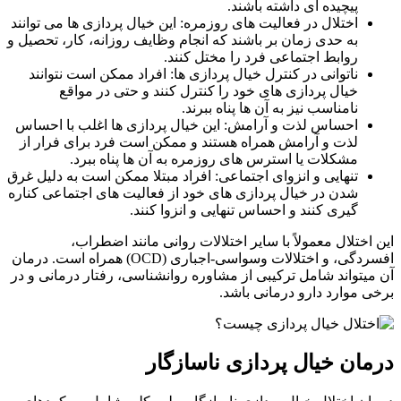
پیچیده ای داشته باشند.
اختلال در فعالیت های روزمره: این خیال پردازی ها می توانند
به حدی زمان بر باشند که انجام وظایف روزانه، کار، تحصیل و
روابط اجتماعی فرد را مختل کنند.
ناتوانی در کنترل خیال پردازی ها: افراد ممکن است نتوانند
خیال پردازی های خود را کنترل کنند و حتی در مواقع
نامناسب نیز به آن ها پناه ببرند.
احساس لذت و آرامش: این خیال پردازی ها اغلب با احساس
لذت و آرامش همراه هستند و ممکن است فرد برای فرار از
مشکلات یا استرس های روزمره به آن ها پناه ببرد.
تنهایی و انزوای اجتماعی: افراد مبتلا ممکن است به دلیل غرق
شدن در خیال پردازی های خود از فعالیت های اجتماعی کناره
گیری کنند و احساس تنهایی و انزوا کنند.
اختلال معمولاً با سایر اختلالات روانی مانند اضطراب،
افسردگی، و اختلالات وسواسی-اجباری (OCD) همراه است. درمان
یتواند شامل ترکیبی از مشاوره روانشناسی، رفتار درمانی و در
 موارد دارو درمانی باشد.
ان خیال پردازی ناسازگار