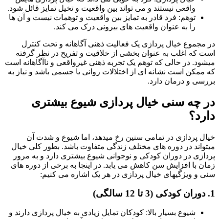
واقعی نیستند و می تواند بین واقعیت و تخیل تمایز قائل شود.
توهم: فرد قادر به تمایز بین واقعیت و توهمات نیست و آن ها
را به عنوان واقعیت های بیرونی درک می کند.
جموع خیال پردازی یک فعالیت ذهنی آگاهانه و تحت کنترل
که اغلب به عنوان بخشی از خلاقیت و تفریح در نظر گرفته
د. در حالی که توهم یک تجربه ذهنی غیرواقعی و ناآگاهانه است
مکن است نشانه ای از اختلالات روانی یا جسمی باشد و نیاز به
ی و درمان دارد.
چه سنی خیال پردازی شیوع بیشتری
د؟
 پردازی در تمامی سنین رخ میدهد، اما شیوع و شدت آن
اند در دوره های مختلف زندگی متفاوت باشد. بطور کلی خیال
زی در دوران کودکی و نوجوانی شیوع بیشتری دارد و به مرور
 با افزایش سن کاهش می یابد. در اینجا به برخی از دوره های
و ویژگیهای خیال پردازی در هر یک اشاره می کنیم:
شیوع بسیار بالا: کودکان تمایل زیادی به خیال پردازی دارند و