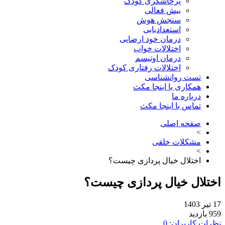
پرخاشگری کودک
بیش فعالی
سنجش هوش
استعدادیابی
درمان خود ارضایی
اختلالات خواب
درمان اوتیسم
اختلالات رفتاری کودک
تست روانشناسی
همکاری با اینجا مکث
درباره ما
تماس با اینجا مکث
صفحه اصلی
>
مشکلات خلقی
>
اختلال خیال پردازی چیست؟
لال خیال پردازی چیست؟
ت کاربران: 0