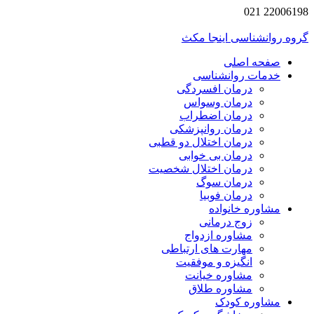
2200619
 روانشناسی اینجا مکث
صفحه اصلی
خدمات روانشناسی
درمان افسردگی
درمان وسواس
درمان اضطراب
درمان روانپزشکی
درمان اختلال دو قطبی
درمان بی خوابی
درمان اختلال شخصیت
درمان سوگ
درمان فوبیا
مشاوره خانواده
زوج درمانی
مشاوره ازدواج
مهارت های ارتباطی
انگیزه و موفقیت
مشاوره خیانت
مشاوره طلاق
مشاوره کودک