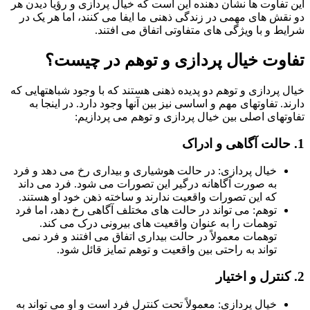
تفاوت ها نشان دهنده این است که خیال پردازی و رؤیا دیدن هر
قش های مهمی در زندگی ذهنی ما ایفا می کنند، اما هر یک در
ط و با ویژگی های متفاوتی اتفاق می افتند.
وت خیال پردازی و توهم در چیست؟
 پردازی و توهم دو پدیده ذهنی هستند که با وجود شباهتهایی که
د. تفاوتهای مهم و اساسی نیز بین آنها وجود دارد. در اینجا به
تهای اصلی بین خیال پردازی و توهم می پردازیم:
خیال پردازی: در حالت هوشیاری و بیداری رخ می دهد و فرد
به صورت آگاهانه درگیر این تصورات می شود. فرد می داند
که این تصورات واقعیت ندارند و ساخته ذهن خود او هستند.
توهم: می تواند در حالت های مختلف آگاهی رخ دهد، اما فرد
توهمات را به عنوان واقعیت های بیرونی درک می کند.
توهمات معمولاً در حالت بیداری اتفاق می افتند و فرد نمی
تواند به راحتی بین واقعیت و توهم تمایز قائل شود.
خیال پردازی: معمولاً تحت کنترل فرد است و او می تواند به