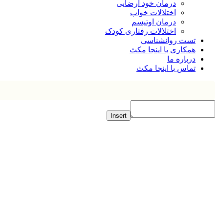
درمان خود ارضایی
اختلالات خواب
درمان اوتیسم
اختلالات رفتاری کودک
تست روانشناسی
همکاری با اینجا مکث
درباره ما
تماس با اینجا مکث
Insert